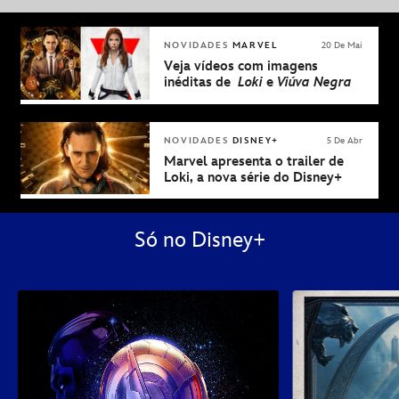
NOVIDADES
MARVEL
20 De Mai
Veja vídeos com imagens
inéditas de
Loki
e
Viúva Negra
NOVIDADES
DISNEY+
5 De Abr
Marvel apresenta o trailer de
Loki, a nova série do Disney+
Só no Disney+