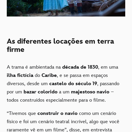
As diferentes locações em terra
firme
A trama é ambientada na
década de 1830
, em uma
ilha fictícia
do
Caribe
, e se passa em espaços
diversos, desde um
castelo do século 19
, passando
por um
bazar colorido
a um
majestoso navio
–
todos construídos especialmente para o filme.
“Tivemos que
construir o navio
como um cenário
físico e foi um cenário teatral incrível, algo que você
raramente vê em um filme”, disse, em entrevista