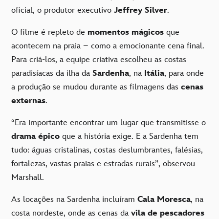
oficial, o produtor executivo
Jeffrey Silver
.
O filme é repleto de
momentos mágicos
que
acontecem na praia – como a emocionante cena final.
Para criá-los, a equipe criativa escolheu as costas
paradisíacas da ilha da
Sardenha
, na
Itália
, para onde
a produção se mudou durante as filmagens das
cenas
externas
.
“Era importante encontrar um lugar que transmitisse o
drama épico
que a história exige. E a Sardenha tem
tudo: águas cristalinas, costas deslumbrantes, falésias,
fortalezas, vastas praias e estradas rurais”, observou
Marshall.
As locações na Sardenha incluíram
Cala Moresca
, na
costa nordeste, onde as cenas da
vila de pescadores