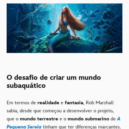
O desafio de criar um mundo
subaquático
Em termos de
realidade
e
fantasia
, Rob Marshall
sabia, desde que começou a desenvolver o projeto,
que o
mundo terrestre
e o
mundo submarino
de
A
Pequena Sereia
tinham que ter diferenças marcantes.