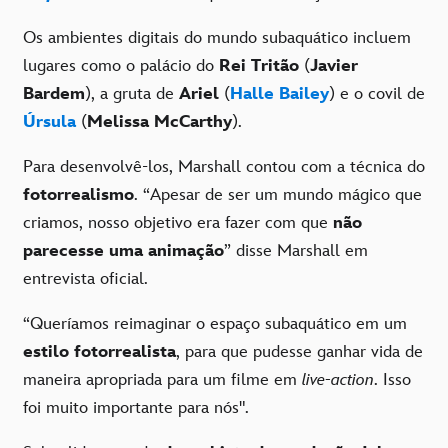
Os ambientes digitais do mundo subaquático incluem
lugares como o palácio do
Rei Tritão
(
Javier
Bardem
), a gruta de
Ariel
(
Halle Bailey
) e o covil de
Úrsula
(
Melissa McCarthy
).
Para desenvolvê-los, Marshall contou com a técnica do
fotorrealismo
. “Apesar de ser um mundo mágico que
criamos, nosso objetivo era fazer com que
não
parecesse uma animação
” disse Marshall em
entrevista oficial.
“Queríamos reimaginar o espaço subaquático em um
estilo fotorrealista
, para que pudesse ganhar vida de
maneira apropriada para um filme em
live-action
. Isso
foi muito importante para nós".