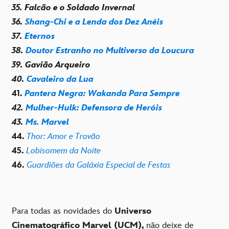
35. Falcão e o Soldado Invernal
36.
Shang-Chi e a Lenda dos Dez Anéis
37.
Eternos
38.
Doutor Estranho no Multiverso da Loucura
39. Gavião Arqueiro
40.
Cavaleiro da Lua
41.
Pantera Negra: Wakanda Para Sempre
42.
Mulher-Hulk: Defensora de Heróis
43.
Ms. Marvel
44.
Thor: Amor e Trovão
45.
Lobisomem da Noite
46.
Guardiões da Galáxia Especial de Festas
Para todas as novidades do
Universo
Cinematográfico Marvel (UCM),
não deixe de