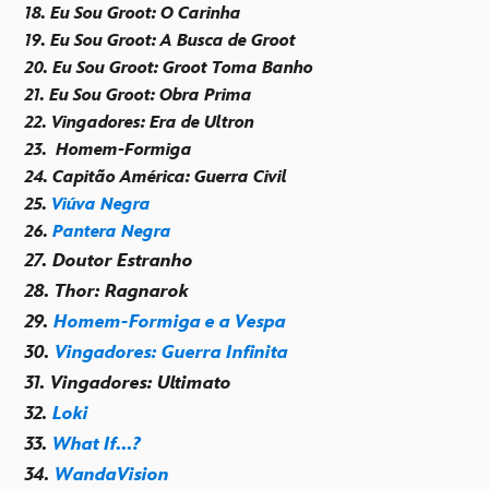
18. Eu Sou Groot: O Carinha
19. Eu Sou Groot: A Busca de Groot
20. Eu Sou Groot: Groot Toma Banho
21. Eu Sou Groot: Obra Prima
22. Vingadores: Era de Ultron
23.
Homem-Formiga
24. Capitão América: Guerra Civil
25.
Viúva Negra
26.
Pantera Negra
27. Doutor Estranho
28. Thor: Ragnarok
29.
Homem-Formiga e a Vespa
30.
Vingadores: Guerra Infinita
31. Vingadores: Ultimato
32.
Loki
33.
What If...?
34.
WandaVision