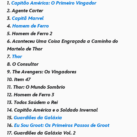
1.
Capitão América: O Primeiro Vingador
2. Agente Carter
3.
Capitã Marvel
4.
Homem de Ferro
5. Homem de Ferro 2
6. Aconteceu Uma Coisa Engraçada a Caminho do
Martelo de Thor
7.
Thor
8. O Consultor
9. The Avengers: Os Vingadores
10. Item 47
11. Thor: O Mundo Sombrio
12. Homem de Ferro 3
13. Todos Saúdem o Rei
14. Capitão América e o Soldado Invernal
15.
Guardiões da Galáxia
16.
Eu Sou Groot: Os Primeiros Passos de Groot
17. Guardiões da Galáxia Vol. 2