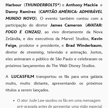
Harbour
(
THUNDERBOLTS*
) e
Anthony Mackie
e
Danny Ramirez
(
CAPITÃO AMÉRICA: ADMIRÁVEL
MUNDO NOVO
).
O evento também contou com a
participação do diretor
James Cameron
(
AVATAR:
FOGO E CINZAS)
, ao vivo
diretamente da Nova
Zelândia
, e
dos executivos da
Marvel Studios,
Kevin
Feige
, produtor e presidente, e
Brad Winderbaum
,
diretor de
streaming
,
televisão e animação
.
Juntos,
eles animaram o público de São Paulo e celebraram os
próximos lançamentos do The Walt Disney Studios.
A
LUCASFILM
transportou os fãs para uma galáxia
muito, muito distante, apresentando
os próximos
títulos a serem lançados.
O ator Jude Law saudou os fãs em uma mensagem
pré-gravada antes de apresentar uma visão especial