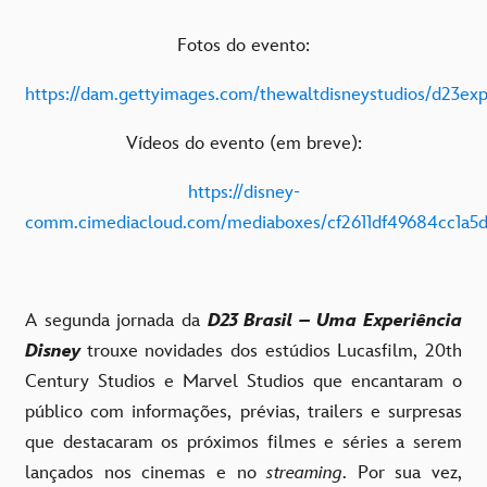
Fotos do evento:
https://dam.gettyimages.com/thewaltdisneystudios/d23ex
Vídeos do evento (em breve):
https://disney-
comm.cimediacloud.com/mediaboxes/cf2611df49684cc1a5d
A segunda jornada da
D23 Brasil – Uma Experiência
Disney
trouxe novidades dos estúdios
Lucasfilm, 20th
Century Studios e Marvel Studios que encantaram o
público com
informações, prévias, trailers e surpresas
que
destacaram os próximos filmes e séries
a serem
lançados nos cinemas e no
streaming
.
Por sua vez,