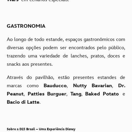
GASTRONOMIA
Ao longo de todo estande, espaços gastronômicos com
diversas opções podem ser encontrados pelo público,
trazendo uma variedade de lanches, pratos, doces e
snacks aos presentes.
Através do pavilhão, estão presentes estandes de
marcas como
Bauducco
,
Nutty Bavarian
,
Dr.
Peanut
,
Patties Burguer
,
Tang
,
Baked Potato
e
Bacio di Latte
.
Sobre a D23 Brasil – Uma Experiência Disney