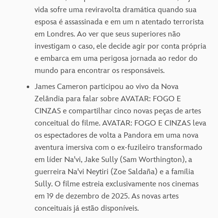
vida sofre uma reviravolta dramática quando sua
esposa é assassinada e em um n atentado terrorista
em Londres. Ao ver que seus superiores não
investigam o caso, ele decide agir por conta própria
e embarca em uma perigosa jornada ao redor do
mundo para encontrar os responsáveis.
James Cameron participou ao vivo da Nova
Zelândia para falar sobre AVATAR: FOGO E
CINZAS e compartilhar cinco novas peças de artes
conceitual do filme. AVATAR: FOGO E CINZAS leva
os espectadores de volta a Pandora em uma nova
aventura imersiva com o ex-fuzileiro transformado
em líder Na'vi, Jake Sully (Sam Worthington), a
guerreira Na'vi Neytiri (Zoe Saldaña) e a família
Sully. O filme estreia exclusivamente nos cinemas
em 19 de dezembro de 2025. As novas artes
conceituais já estão disponíveis.