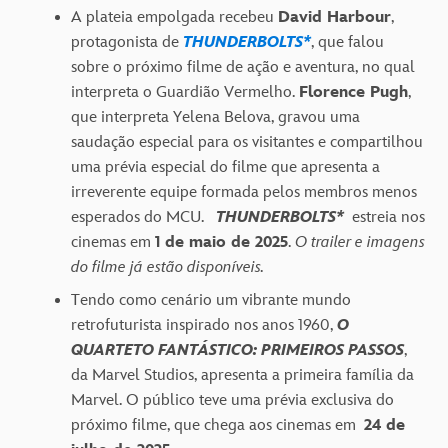
A plateia empolgada recebeu
David Harbour
,
protagonista de
THUNDERBOLTS*
, que falou
sobre o próximo filme de ação e aventura, no qual
interpreta o Guardião Vermelho.
Florence Pugh
,
que interpreta Yelena Belova, gravou uma
saudação especial para os visitantes e compartilhou
uma prévia especial do filme que apresenta a
irreverente equipe formada pelos membros menos
esperados do MCU.
THUNDERBOLTS*
estreia nos
cinemas em
1 de maio de 2025
.
O trailer e imagens
do filme já estão disponíveis.
Tendo como cenário um vibrante mundo
retrofuturista inspirado nos anos 1960,
O
QUARTETO FANTÁSTICO: PRIMEIROS PASSOS
,
da Marvel Studios, apresenta a primeira família da
Marvel. O público teve uma prévia exclusiva do
próximo filme, que chega aos cinemas em
24 de