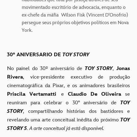
movimentado escritório de advocacia, enquanto o
ex-chefe da máfia Wilson Fisk (Vincent D'Onofrio)
persegue seus próprios objetivos políticos em Nova
York.
30° ANIVERSARIO DE
TOY STORY
No painel do 30º aniversário de
TOY STORY
,
Jonas
Rivera
,
vice-presidente executivo de produção
cinematográfica da Pixar, e os animadores brasileiros
Priscila Vertamatti
e
Claudio De Oliveira
se
reuniram para celebrar o
30° aniversário de
TOY
STORY
,
compartilhando histórias dos bastidores e
revelando uma arte conceitual inédita do
próximo
TOY
STORY 5
.
A arte conceitual já está disponível.