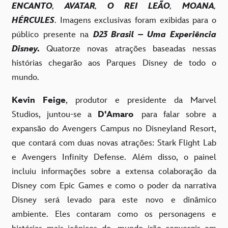
ENCANTO
,
AVATAR
,
O REI LEÃO
,
MOANA
,
HÉRCULES
.
Imagens exclusivas foram exibidas para o
público presente na
D23 Brasil – Uma Experiência
Disney.
Quatorze novas atrações baseadas nessas
histórias chegarão aos Parques Disney de todo o
mundo
.
Kevin Feige
, produtor e presidente da Marvel
Studios, juntou-se a
D'Amaro
para falar sobre a
expansão do Avengers Campus no Disneyland Resort,
que contará com duas novas atrações: Stark Flight Lab
e Avengers Infinity Defense. Além disso, o painel
incluiu informações sobre a extensa colaboração da
Disney com Epic Games e como o poder da narrativa
Disney será levado para este novo e dinâmico
ambiente. Eles contaram como os personagens e