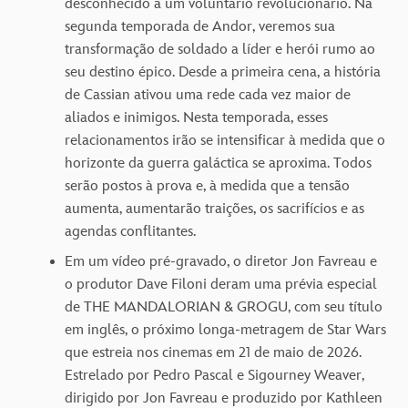
desconhecido a um voluntário revolucionário. Na
segunda temporada de Andor, veremos sua
transformação de soldado a líder e herói rumo ao
seu destino épico. Desde a primeira cena, a história
de Cassian ativou uma rede cada vez maior de
aliados e inimigos. Nesta temporada, esses
relacionamentos irão se intensificar à medida que o
horizonte da guerra galáctica se aproxima. Todos
serão postos à prova e, à medida que a tensão
aumenta, aumentarão traições, os sacrifícios e as
agendas conflitantes.
Em um vídeo pré-gravado, o diretor Jon Favreau e
o produtor Dave Filoni deram uma prévia especial
de THE MANDALORIAN & GROGU, com seu título
em inglês, o próximo longa-metragem de Star Wars
que estreia nos cinemas em 21 de maio de 2026.
Estrelado por Pedro Pascal e Sigourney Weaver,
dirigido por Jon Favreau e produzido por Kathleen