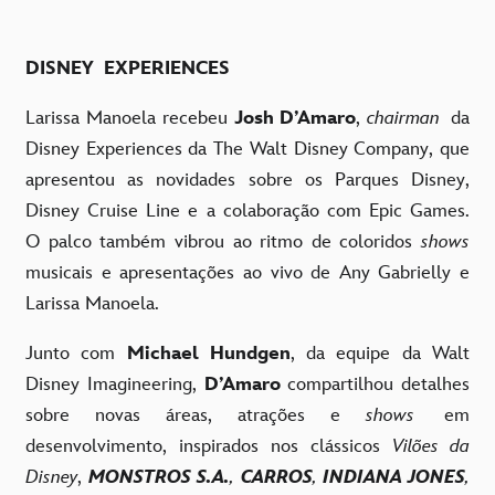
DISNEY EXPERIENCES
Larissa Manoela recebeu
Josh D’Amaro
,
chairman
da
Disney Experiences da The Walt Disney Company,
que
apresentou as novidades sobre os
Parques Disney,
Disney Cruise Line e a
colaboração com
Epic Games.
O palco também vibrou
ao ritmo de coloridos
shows
musicais e
apresentações ao vivo de
Any Gabrielly e
Larissa Manoela.
Junto com
Michael Hundgen
,
da equipe da Walt
Disney Imagineering
,
D’Amaro
compartilhou detalhes
sobre novas áreas, atrações e
shows
em
desenvolvimento, inspirados nos clássicos
Vilões da
Disney
,
MONSTROS S.A.
,
CARROS
,
INDIANA JONES
,