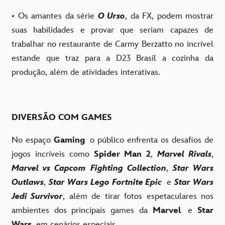
• Os amantes da série
O Urso
, da FX, podem mostrar
suas habilidades e provar que seriam capazes de
trabalhar no restaurante de Carmy Berzatto no incrível
estande que traz para a D23 Brasil a cozinha da
produção, além de atividades interativas.
DIVERSÃO COM GAMES
No espaço
Gaming
o público enfrenta os desafios de
jogos incríveis como
Spider Man 2
,
Marvel Rivals
,
Marvel vs Capcom Fighting Collection
,
Star Wars
Outlaws
,
Star Wars Lego Fortnite Epic
e
Star Wars
Jedi Survivor
, além de tirar fotos espetaculares nos
ambientes dos principais games da
Marvel
e
Star
Wars
em cenários especiais.