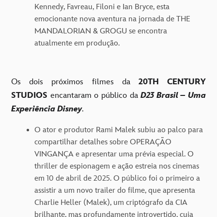
Kennedy, Favreau, Filoni e Ian Bryce, esta
emocionante nova aventura na jornada de THE
MANDALORIAN & GROGU se encontra
atualmente em produção.
Os dois próximos filmes da
20TH CENTURY
STUDIOS
encantaram o público da
D23 Brasil – Uma
Experiência Disney
.
O ator e produtor Rami Malek subiu ao palco para
compartilhar detalhes sobre OPERAÇÃO
VINGANÇA e apresentar uma prévia especial. O
thriller de espionagem e ação estreia nos cinemas
em 10 de abril de 2025. O público foi o primeiro a
assistir a um novo trailer do filme, que apresenta
Charlie Heller (Malek), um criptógrafo da CIA
brilhante, mas profundamente introvertido, cuja