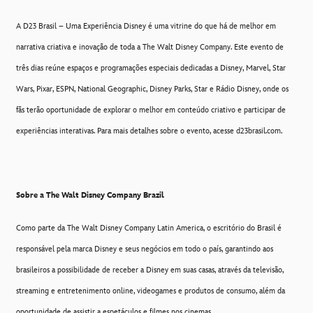
A D23 Brasil – Uma Experiência Disney é uma vitrine do que há de melhor em
narrativa criativa e inovação de toda a The Walt Disney Company. Este evento de
três dias reúne espaços e programações especiais dedicadas a Disney, Marvel, Star
Wars, Pixar, ESPN, National Geographic, Disney Parks, Star e Rádio Disney, onde os
fãs terão oportunidade de explorar o melhor em conteúdo criativo e participar de
experiências interativas. Para mais detalhes sobre o evento, acesse d23brasil.com.
Sobre a The Walt Disney Company Brazil
Como parte da The Walt Disney Company Latin America, o escritório do Brasil é
responsável pela marca Disney e seus negócios em todo o país, garantindo aos
brasileiros a possibilidade de receber a Disney em suas casas, através da televisão,
streaming e entretenimento online, videogames e produtos de consumo, além da
oportunidade de assistir a espetáculos e filmes nos cinemas.