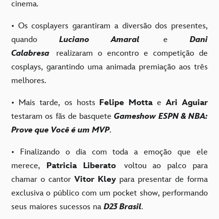
cinema.
• Os cosplayers garantiram a diversão dos presentes,
quando
Luciano Amaral
e
Dani
Calabresa
realizaram o encontro e competição de
cosplays, garantindo uma animada premiação aos três
melhores.
• Mais tarde, os hosts
Felipe Motta
e
Ari Aguiar
testaram os fãs de basquete
Gameshow ESPN & NBA:
Prove que Você é um MVP
.
• Finalizando o dia com toda a emoção que ele
merece,
Patricia Liberato
voltou ao palco para
chamar o cantor
Vitor Kley
para presentar de forma
exclusiva o público com um pocket show, performando
seus maiores sucessos na
D23 Brasil
.