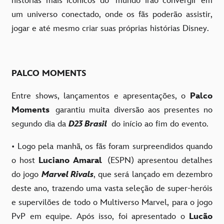
histórias mais icônicos do mundo irão convergir em
um universo conectado, onde os fãs poderão assistir,
jogar e até mesmo criar suas próprias histórias Disney.
PALCO MOMENTS
Entre shows, lançamentos e apresentações, o
Palco
Moments
garantiu muita diversão aos presentes no
segundo dia da
D23 Brasil
do início ao fim do evento.
• Logo pela manhã, os fãs foram surpreendidos quando
o host
Luciano Amaral
(ESPN) apresentou detalhes
do jogo
Marvel Rivals
, que será lançado em dezembro
deste ano, trazendo uma vasta seleção de super-heróis
e supervilões de todo o Multiverso Marvel, para o jogo
PvP em equipe. Após isso, foi apresentado o
Lucão