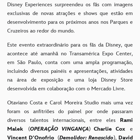
Disney Experiences surpreendeu os fãs com imagens
exclusivas de novas atrações e shows que estão em
desenvolvimento para os próximos anos nos Parques e
Cruzeiros ao redor do mundo
.
Este evento extraordinário para os fãs da Disney, que
acontece até amanhã no Transamérica Expo Center,
em São Paulo, conta com uma ampla programação,
incluindo diversos painéis e apresentações, atividades
na área de exposição e uma loja Disney Store
desenvolvida em colaboração com o Mercado Livre.
Otaviano Costa e Carol Moreira Studio mais uma vez
foram os anfitriões do painel por onde passaram
diversos talentos internacionais, entre eles
Rami
Malek
(
OPERAÇÃO VINGANÇA
)
Charlie Cox
e
Vincent D’Onofrio
(
Demolidor: Renascido
),
David