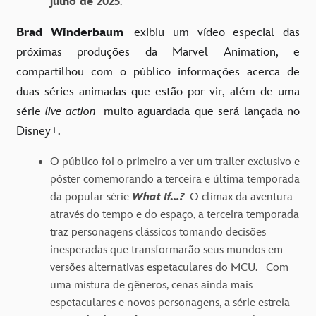
julho de 2025
.
Brad Winderbaum
exibiu um vídeo especial
das
próximas produções da
Marvel Animation, e
compartilhou com o público informações acerca de
duas séries animadas que estão por vir, além de uma
série
live-action
muito aguardada que será lançada no
Disney
+.
O público foi o primeiro a ver um trailer exclusivo e
pôster comemorando a terceira e última temporada
da popular série
What If…?
O clímax da aventura
através do tempo e do espaço, a terceira temporada
traz personagens clássicos tomando decisões
inesperadas que transformarão seus mundos em
versões alternativas espetaculares do MCU. Com
uma mistura de gêneros, cenas ainda mais
espetaculares e novos personagens, a série estreia