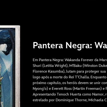
Pantera Negra: W
Em Pantera Negra: Wakanda Forever da Marve
Shuri (Letitia Wright), M’Baku (Winston Duke
Florence Kasumba), lutam para proteger sua 
logo após a morte do Rei T’Challa. Enquanto
próximo capítulo, os heróis devem se unir co
Nyong’o) e Everett Ross (Martin Freeman) e 
Apresentando Tenoch Huerta como Namor, re
estrelado por Dominique Thorne, Michaela Co