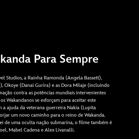
akanda Para Sempre
l Studios, a Rainha Ramonda (Angela Bassett),
), Okoye (Danai Gurira) e as Dora Milaje (incluindo
nação contra as potências mundiais intervenientes
 os Wakandanos se esforçam para aceitar este
m a ajuda da veterana guerreira Nakia (Lupita
forjar um novo caminho para o reino de Wakanda.
i de uma oculta nação submarina, o filme também é
el, Mabel Cadena e Alex Livanalli.