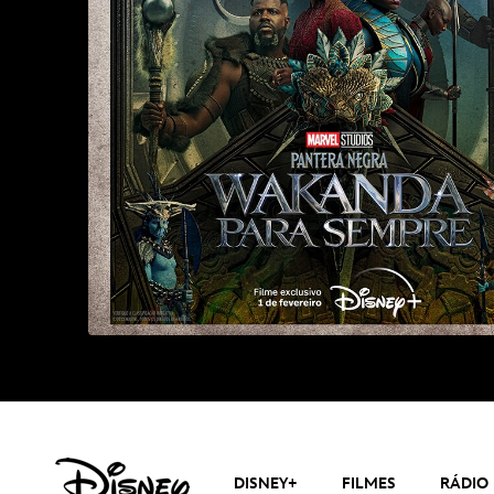
DISNEY+
FILMES
RÁDIO 