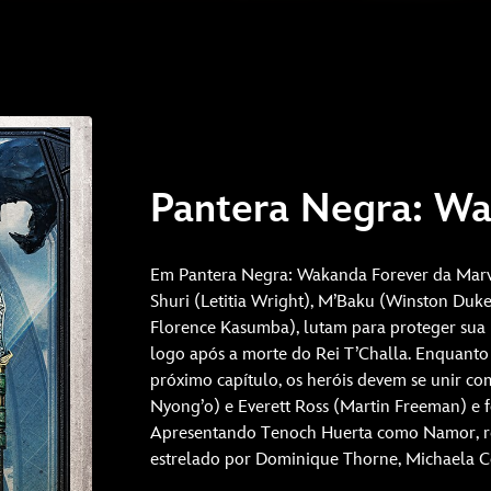
Pantera Negra: W
Em Pantera Negra: Wakanda Forever da Marve
Shuri (Letitia Wright), M’Baku (Winston Duke
Florence Kasumba), lutam para proteger sua 
logo após a morte do Rei T’Challa. Enquanto
próximo capítulo, os heróis devem se unir co
Nyong’o) e Everett Ross (Martin Freeman) e 
Apresentando Tenoch Huerta como Namor, re
estrelado por Dominique Thorne, Michaela Co