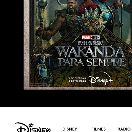
DISNEY+
FILMES
RÁDIO 