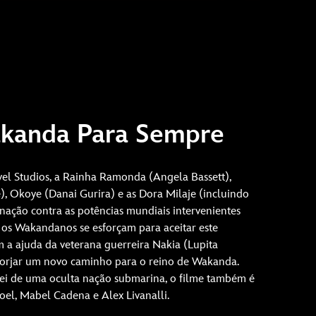
akanda Para Sempre
l Studios, a Rainha Ramonda (Angela Bassett),
), Okoye (Danai Gurira) e as Dora Milaje (incluindo
nação contra as potências mundiais intervenientes
 os Wakandanos se esforçam para aceitar este
m a ajuda da veterana guerreira Nakia (Lupita
forjar um novo caminho para o reino de Wakanda.
i de uma oculta nação submarina, o filme também é
el, Mabel Cadena e Alex Livanalli.