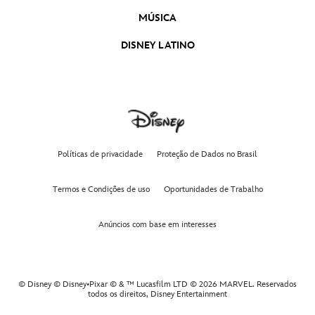
MÚSICA
DISNEY LATINO
Políticas de privacidade
Proteção de Dados no Brasil
Termos e Condições de uso
Oportunidades de Trabalho
Anúncios com base em interesses
© Disney © Disney•Pixar © & ™ Lucasfilm LTD © 2026 MARVEL. Reservados
todos os direitos,
Disney Entertainment