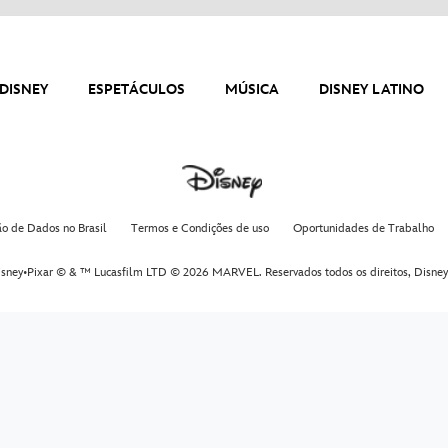
DISNEY
ESPETÁCULOS
MÚSICA
DISNEY LATINO
ão de Dados no Brasil
Termos e Condições de uso
Oportunidades de Trabalho
sney•Pixar © & ™ Lucasfilm LTD © 2026 MARVEL. Reservados todos os direitos,
Disney