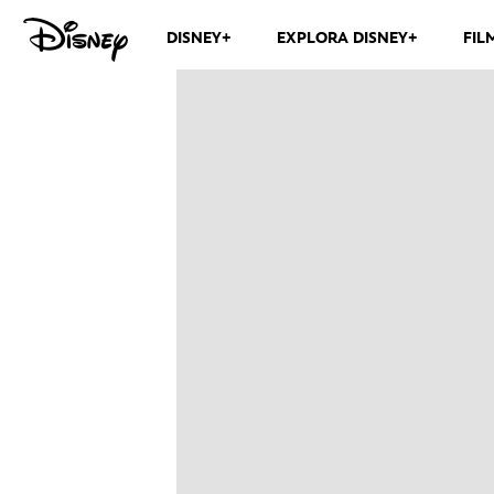
DISNEY+
EXPLORA DISNEY+
FIL