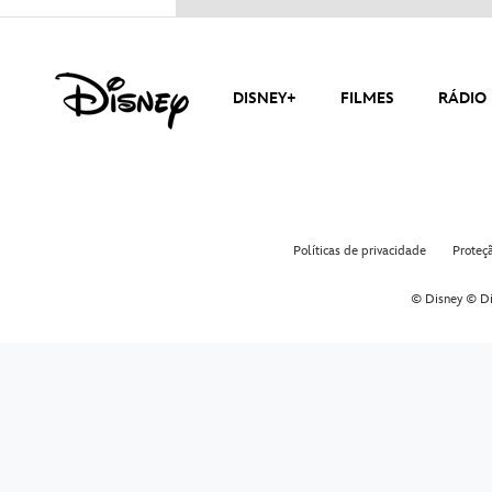
DISNEY+
FILMES
RÁDIO 
Políticas de privacidade
Proteç
© Disney © Di