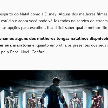
espírito do Natal como a Disney. Alguns dos melhores filme
 estúdio e agora você pode vê-los todos no serviço de strea
tas opções para escolher, fica difícil saber qual o melhor filme
onamos alguns dos melhores longas natalinos dispnívei
zer sua maratona
enquanto embrulha os presentes dos seus 
a pelo Papai Noel. Confira!