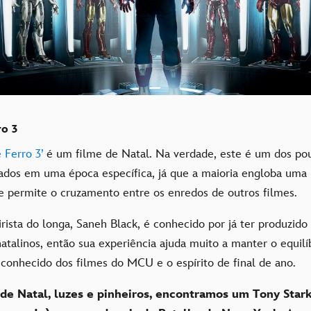
o 3
Ferro 3’
é um filme de Natal. Na verdade, este é um dos pou
dos em uma época específica, já que a maioria engloba uma
e permite o cruzamento entre os enredos de outros filmes.
irista do longa, Saneh Black, é conhecido por já ter produzido
atalinos, então sua experiência ajuda muito a manter o equilí
 conhecido dos filmes do MCU e o espírito de final de ano.
de Natal, luzes e pinheiros, encontramos um Tony Stark