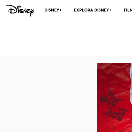
DISNEY+
EXPLORA DISNEY+
FIL