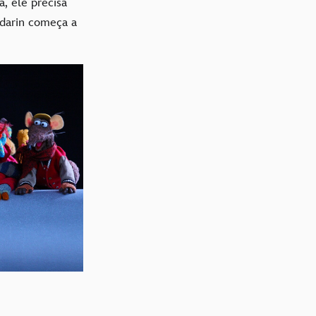
a, ele precisa
ndarin começa a