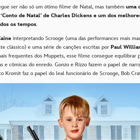
gue ser não só um ótimo filme de Natal, mas também
uma d
 ‘Conto de Natal’ de Charles Dickens e um dos melhore
dos os tempos
.
Caine
interpretando Scrooge (uma das performances mais ma
te clássico) e uma série de canções escritas por
Paul Willi
ais frequentes dos Muppets, esse filme consegue equilibrar 
as e cômicas do enredo. Gonzo e Rizzo fazem o papel de narr
to Kromit faz o papel do leal funcionário de Scrooge, Bob Crat