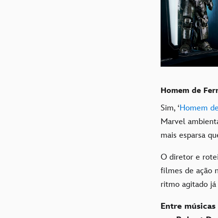
Homem de Ferr
Sim, ‘
Homem de 
Marvel ambienta
mais esparsa qu
O diretor e rote
filmes de ação n
ritmo agitado já
Entre músicas 