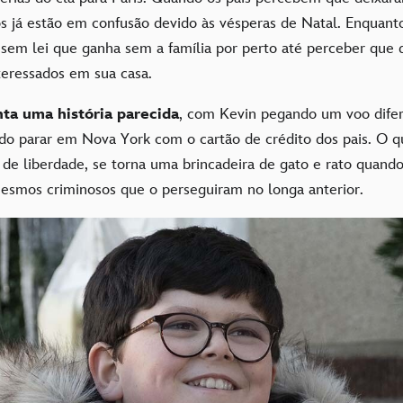
os já estão em confusão devido às vésperas de Natal. Enquanto
 sem lei que ganha sem a família por perto até perceber que 
teressados em sua casa.
ta uma história parecida
, com Kevin pegando um voo dife
ndo parar em Nova York com o cartão de crédito dos pais. O q
 de liberdade, se torna uma brincadeira de gato e rato quando
esmos criminosos que o perseguiram no longa anterior.