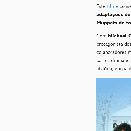
Este
filme
conse
adaptações do
Muppets de to
Com
Michael 
protagonista des
colaboradores m
partes dramátic
história, enquan