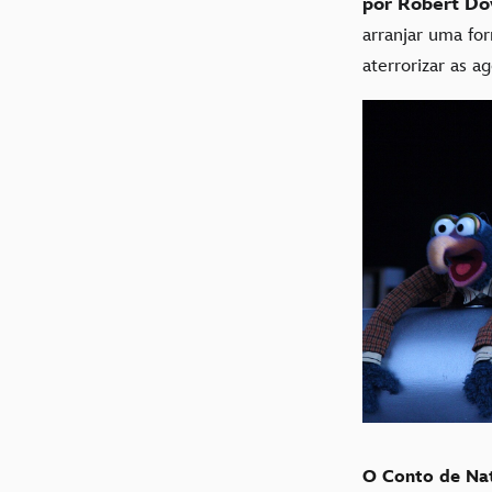
por Robert Do
arranjar uma fo
aterrorizar as 
O Conto de Na