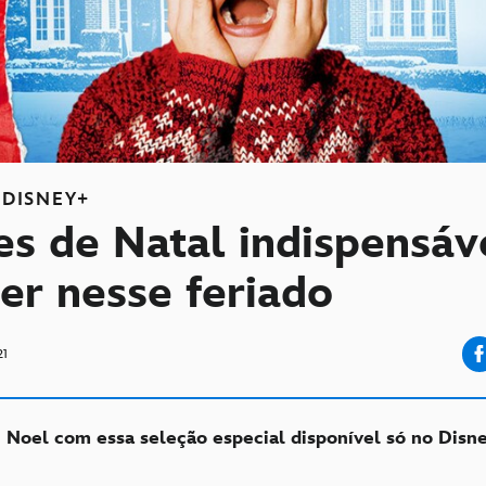
DISNEY+
es de Natal indispensáv
er nesse feriado
21
 Noel com essa seleção especial disponível só no Disn