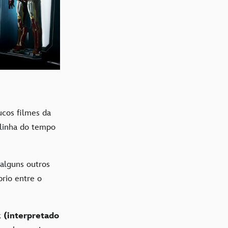
cos filmes da
 linha do tempo
 alguns outros
brio entre o
 (interpretado