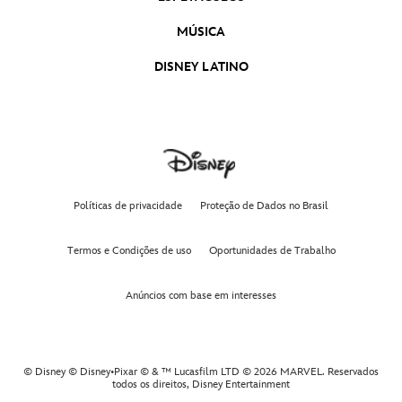
MÚSICA
DISNEY LATINO
Políticas de privacidade
Proteção de Dados no Brasil
Termos e Condições de uso
Oportunidades de Trabalho
Anúncios com base em interesses
© Disney © Disney•Pixar © & ™ Lucasfilm LTD © 2026 MARVEL. Reservados
todos os direitos,
Disney Entertainment