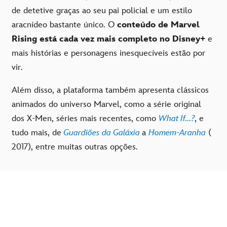
de detetive graças ao seu pai policial e um estilo
aracnídeo bastante único. O
conteúdo de Marvel
Rising está cada vez mais completo no Disney+
e
mais histórias e personagens inesquecíveis estão por
vir.
Além disso, a plataforma também apresenta clássicos
animados do universo Marvel, como a série original
dos X-Men, séries mais recentes, como
What If...?
, e
tudo mais, de
Guardiões da Galáxia
a
Homem-Aranha
(
2017), entre muitas outras opções.