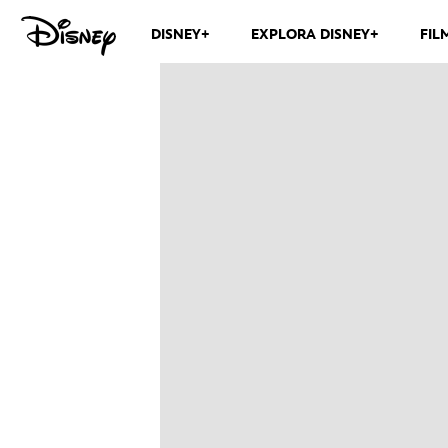
DISNEY+
EXPLORA DISNEY+
FIL