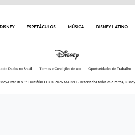
DISNEY
ESPETÁCULOS
MÚSICA
DISNEY LATINO
ão de Dados no Brasil
Termos e Condições de uso
Oportunidades de Trabalho
sney•Pixar © & ™ Lucasfilm LTD © 2026 MARVEL. Reservados todos os direitos,
Disney