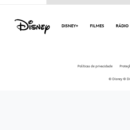
DISNEY+
FILMES
RÁDIO 
Políticas de privacidade
Proteç
© Disney © Di