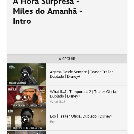
A Hora Surpresa -
Miles do Amanhã -
Intro
A SEGUIR
Agatha Desde Sempre | Teaser Trailer
Dublado | Disney+
What If...? | Temporada 2 | Trailer Oficial
Dublado | Disney+
What If…?
Eco | Trailer Oficial Dublado | Disney+
Eco