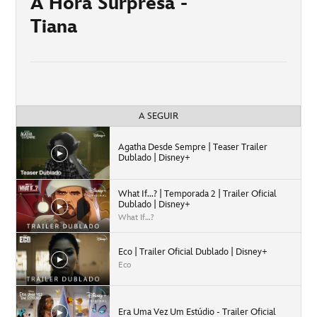
A Hora Surpresa -
Tiana
A SEGUIR
Agatha Desde Sempre | Teaser Trailer
Dublado | Disney+
What If...? | Temporada 2 | Trailer Oficial
Dublado | Disney+
What If…?
Eco | Trailer Oficial Dublado | Disney+
Eco
Era Uma Vez Um Estúdio - Trailer Oficial