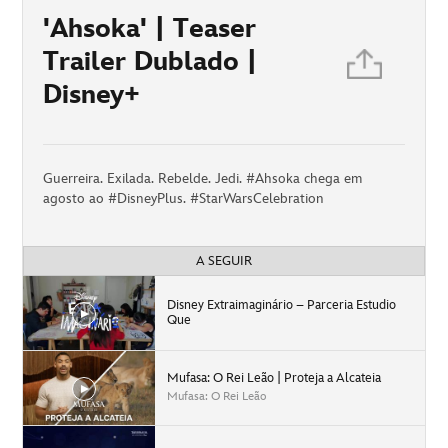
'Ahsoka' | Teaser
Trailer Dublado |
Disney+
Guerreira. Exilada. Rebelde. Jedi. #Ahsoka chega em
agosto ao #DisneyPlus. #StarWarsCelebration
A SEGUIR
Disney Extraimaginário – Parceria Estudio
Que
Mufasa: O Rei Leão | Proteja a Alcateia
Mufasa: O Rei Leão