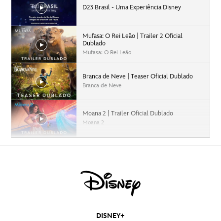
D23 Brasil - Uma Experiência Disney
Mufasa: O Rei Leão | Trailer 2 Oficial
Dublado
Mufasa: O Rei Leão
Branca de Neve | Teaser Oficial Dublado
Branca de Neve
Moana 2 | Trailer Oficial Dublado
Moana 2
Capitão América: Admirável Mundo Novo |
Trailer Oficial Dublado
Capitão América: Admirável Mundo Novo
Agatha Desde Sempre | Teaser Trailer
Dublado | Disney+
DISNEY+