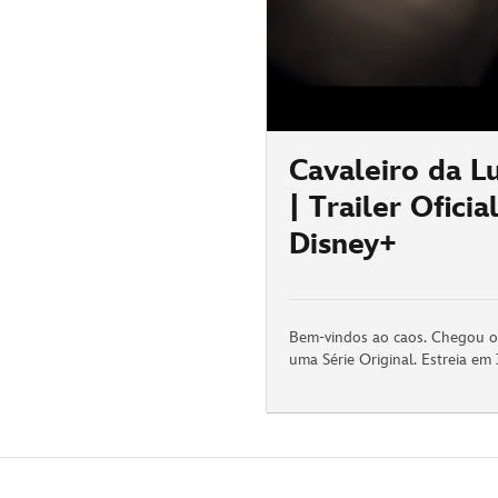
Cavaleiro da L
| Trailer Ofici
Disney+
Bem-vindos ao caos. Chegou o 
uma Série Original. Estreia em