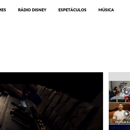
MES
RÁDIO DISNEY
ESPETÁCULOS
MÚSICA
arvel Studios | Trailer Oficial
y+