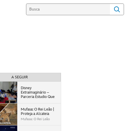
A SEGUIR
Disney
Extraimaginário –
Parceria Estudio Que
Mufasa: O Rei Leão |
Proteja a Alcateia
Mufasa: O Rei Leão