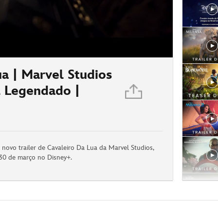
/
ua | Marvel Studios
al Legendado |
novo trailer de Cavaleiro Da Lua da Marvel Studios,
 30 de março no Disney+.