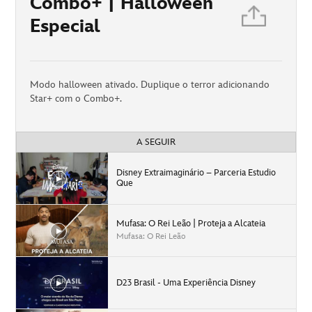
Combo+ | Halloween
Especial
Modo halloween ativado. Duplique o terror adicionando
Star+ com o Combo+.
A SEGUIR
Disney Extraimaginário – Parceria Estudio
Que
Mufasa: O Rei Leão | Proteja a Alcateia
Mufasa: O Rei Leão
D23 Brasil - Uma Experiência Disney