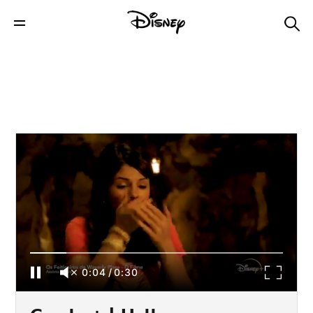
Combo+ | Halloween Especial
0:04
/
0:30