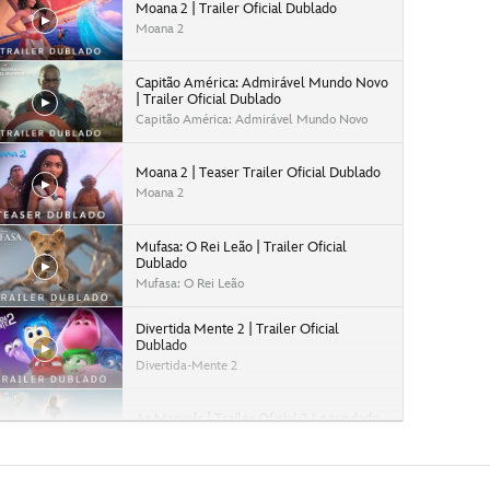
Moana 2 | Trailer Oficial Dublado
Moana 2
Capitão América: Admirável Mundo Novo
| Trailer Oficial Dublado
Capitão América: Admirável Mundo Novo
Moana 2 | Teaser Trailer Oficial Dublado
Moana 2
Mufasa: O Rei Leão | Trailer Oficial
Dublado
Mufasa: O Rei Leão
Divertida Mente 2 | Trailer Oficial
Dublado
Divertida-Mente 2
As Marvels | Trailer Oficial 2 Legendado
As Marvels