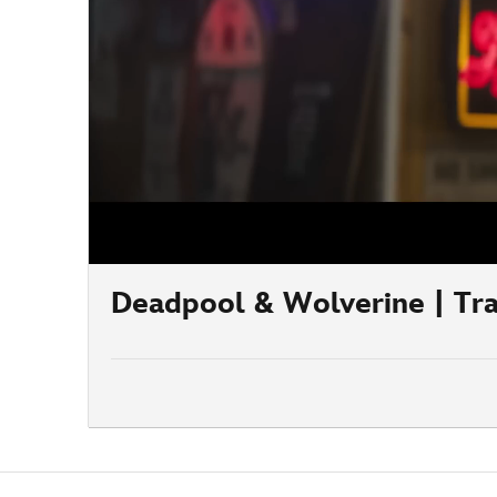
/
Deadpool & Wolverine | Trai