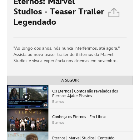
Eternos: Marvel
Studios - Teaser Trailer
Legendado
"Ao longo dos anos, nós nunca interferimos, até agora."
Assista ao novo teaser trailer de #Eternos da Marvel
Studios e viva a experiência nos cinemas em novembro.
A SEGUIR
Os Eternos | Contos não revelados dos
Eternos: Ajak e Phastos
Eternos
Conheça os Eternos - Em Libras
Eternos
Eternos | Marvel Studios | Conteúdo