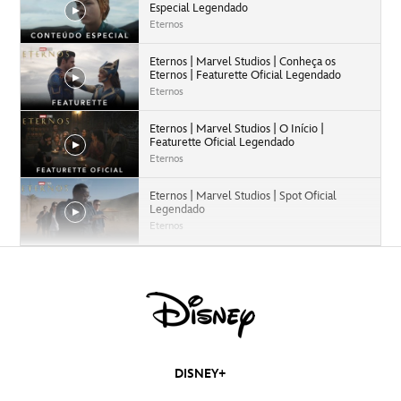
Especial Legendado
Eternos
Eternos | Marvel Studios | Conheça os
Eternos | Featurette Oficial Legendado
Eternos
Eternos | Marvel Studios | O Início |
Featurette Oficial Legendado
Eternos
Eternos | Marvel Studios | Spot Oficial
Legendado
Eternos
Eternos: Marvel Studios - Trailer Final
Legendado
Mufasa: O Rei Leão | Trailer 2 Oficial
Dublado
Mufasa: O Rei Leão
DISNEY+