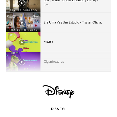
Eco | Trailer Oficial Dublado | Disney+
Eco
Era Uma Vez Um Estúdio - Trailer Oficial
MAIO
Gigantosaurus
Dino Ranch
Sabatona | Agosto
DISNEY+