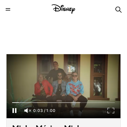
Minha Música, Minha Terra | Trailer Oficial |
Disney+
0:04
/
1:00