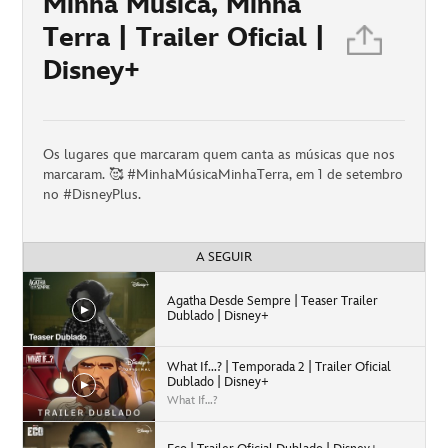
Minha Música, Minha
Terra | Trailer Oficial |
Disney+
Os lugares que marcaram quem canta as músicas que nos
marcaram. 🥰 #MinhaMúsicaMinhaTerra, em 1 de setembro
no #DisneyPlus.
A SEGUIR
Agatha Desde Sempre | Teaser Trailer
Dublado | Disney+
What If...? | Temporada 2 | Trailer Oficial
Dublado | Disney+
What If…?