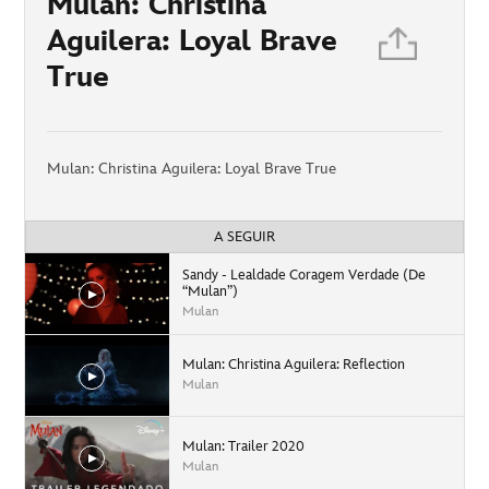
Mulan: Christina
Aguilera: Loyal Brave
True
Mulan: Christina Aguilera: Loyal Brave True
A SEGUIR
Sandy - Lealdade Coragem Verdade (De
“Mulan”)
Mulan
Mulan: Christina Aguilera: Reflection
Mulan
Mulan: Trailer 2020
Mulan