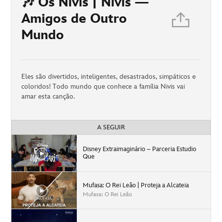
🎶 Os Nivis | Nivis —
Amigos de Outro
Mundo
Eles são divertidos, inteligentes, desastrados, simpáticos e
coloridos! Todo mundo que conhece a família Nivis vai
amar esta canção.
A SEGUIR
Disney Extraimaginário – Parceria Estudio
Que
Mufasa: O Rei Leão | Proteja a Alcateia
Mufasa: O Rei Leão