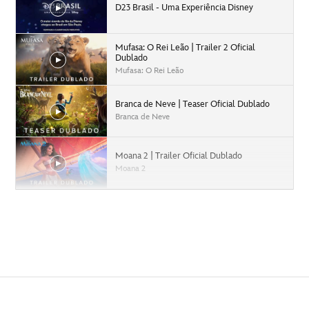
D23 Brasil - Uma Experiência Disney
Mufasa: O Rei Leão | Trailer 2 Oficial
Dublado
Mufasa: O Rei Leão
Branca de Neve | Teaser Oficial Dublado
Branca de Neve
Moana 2 | Trailer Oficial Dublado
Moana 2
Capitão América: Admirável Mundo Novo |
Trailer Oficial Dublado
Capitão América: Admirável Mundo Novo
Agatha Desde Sempre | Teaser Trailer
Dublado | Disney+