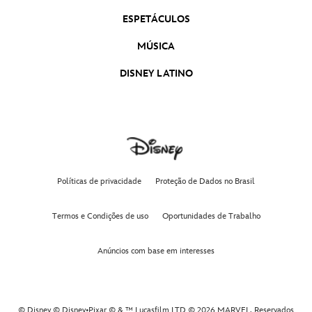
ESPETÁCULOS
MÚSICA
DISNEY LATINO
Políticas de privacidade
Proteção de Dados no Brasil
Termos e Condições de uso
Oportunidades de Trabalho
Anúncios com base em interesses
© Disney © Disney•Pixar © & ™ Lucasfilm LTD © 2026 MARVEL. Reservados