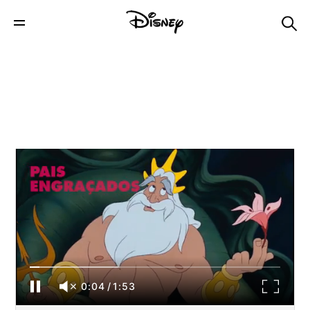
PAIS ENGRACADOS
0:04
/
1:53