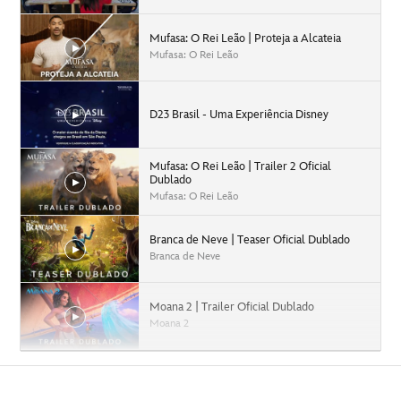
Mufasa: O Rei Leão | Proteja a Alcateia
Mufasa: O Rei Leão
D23 Brasil - Uma Experiência Disney
Mufasa: O Rei Leão | Trailer 2 Oficial
Dublado
Mufasa: O Rei Leão
Branca de Neve | Teaser Oficial Dublado
Branca de Neve
Moana 2 | Trailer Oficial Dublado
Moana 2
Capitão América: Admirável Mundo Novo |
Trailer Oficial Dublado
Capitão América: Admirável Mundo Novo