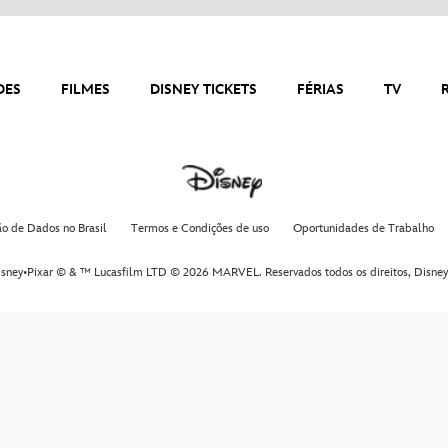
DES
FILMES
DISNEY TICKETS
FÉRIAS
TV
ão de Dados no Brasil
Termos e Condições de uso
Oportunidades de Trabalho
sney•Pixar © & ™ Lucasfilm LTD © 2026 MARVEL. Reservados todos os direitos,
Disney