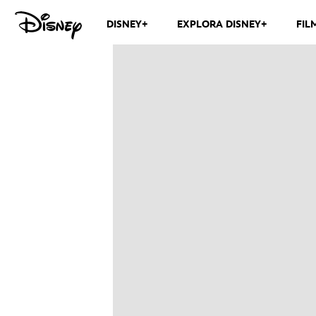
DISNEY+
EXPLORA DISNEY+
FIL