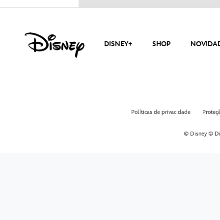
DISNEY+
SHOP
NOVIDA
Políticas de privacidade
Proteç
© Disney © Di