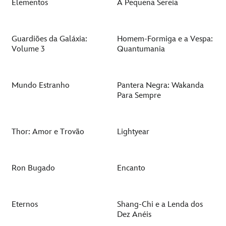
Elementos
A Pequena Sereia
Guardiões da Galáxia:
Homem-Formiga e a Vespa:
Volume 3
Quantumania
Mundo Estranho
Pantera Negra: Wakanda
Para Sempre
Thor: Amor e Trovão
Lightyear
Ron Bugado
Encanto
Eternos
Shang-Chi e a Lenda dos
Dez Anéis