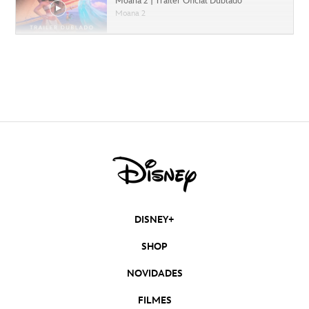
Moana 2 | Trailer Oficial Dublado
Moana 2
Capitão América: Admirável Mundo Novo |
Trailer Oficial Dublado
Capitão América: Admirável Mundo Novo
Moana 2 | Teaser Trailer Oficial Dublado
Moana 2
Deadpool & Wolverine | Trailer 2 Oficial
Dublado
Deadpool & Wolverine
Mufasa: O Rei Leão | Trailer Oficial Dublado
DISNEY+
Mufasa: O Rei Leão
SHOP
Divertida Mente 2 | Trailer Oficial Dublado
Divertida-Mente 2
NOVIDADES
FILMES