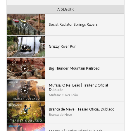
A SEGUIR
Social Radiator Springs Racers
Grizzly River Run
Big Thunder Mountain Railroad
Mufasa: O Rei Leão | Trailer 2 Oficial
Dublado
Mufasa: O Rei Leão
Branca de Neve | Teaser Oficial Dublado
Branca de Neve