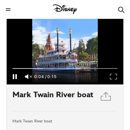
Mark Twain River boat
0:04
/
0:15
Mark Twain River boat
Mark Twain River boat