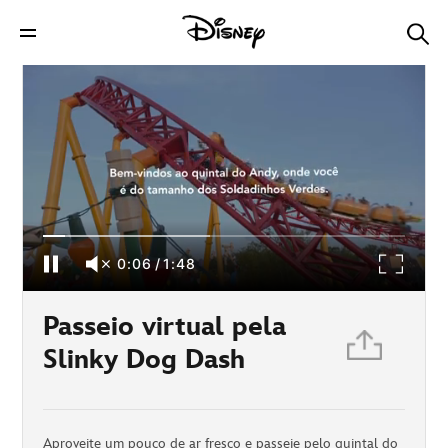
Passeio virtual pela Slinky Dog Dash
0:06
/
1:48
Passeio virtual pela
Slinky Dog Dash
Aproveite um pouco de ar fresco e passeie pelo quintal do