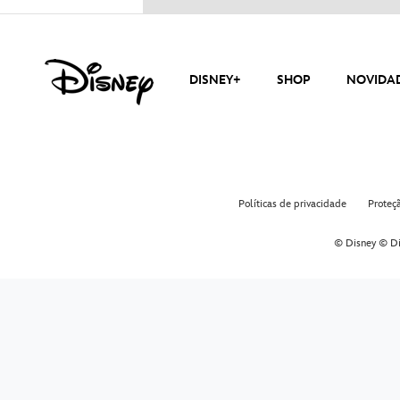
DISNEY+
SHOP
NOVIDA
Políticas de privacidade
Proteç
© Disney © Di