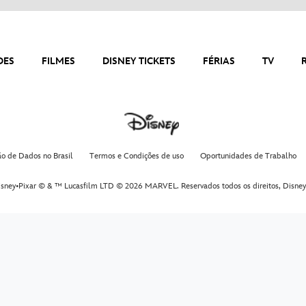
DES
FILMES
DISNEY TICKETS
FÉRIAS
TV
ão de Dados no Brasil
Termos e Condições de uso
Oportunidades de Trabalho
sney•Pixar © & ™ Lucasfilm LTD © 2026 MARVEL. Reservados todos os direitos,
Disney