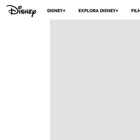
DISNEY+
EXPLORA DISNEY+
FIL