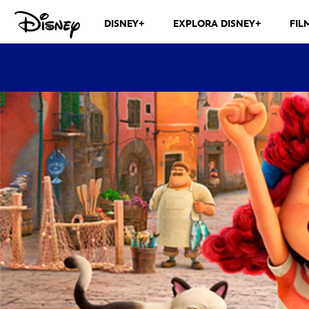
DISNEY+
EXPLORA DISNEY+
FIL