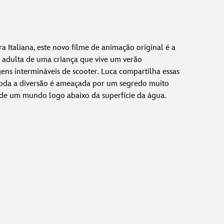
a Italiana, este novo filme de animação original é a
e adulta de uma criança que vive um verão
agens intermináveis de scooter. Luca compartilha essas
oda a diversão é ameaçada por um segredo muito
e um mundo logo abaixo da superfície da água.