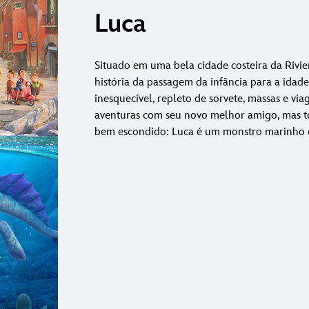
Luca
Situado em uma bela cidade costeira da Rivier
história da passagem da infância para a idad
inesquecível, repleto de sorvete, massas e vi
aventuras com seu novo melhor amigo, mas t
bem escondido: Luca é um monstro marinho d