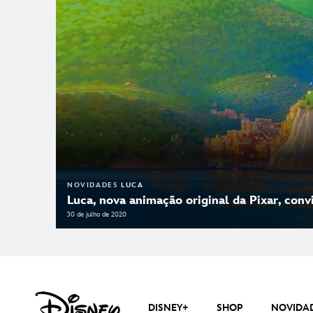
NOVIDADES
LUCA
Luca, nova animação original da Pixar, conv
30 de julho de 2020
DISNEY+
SHOP
NOVIDA