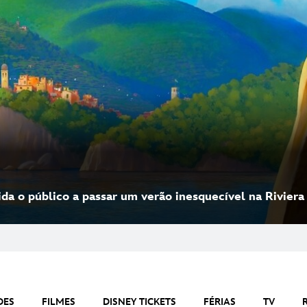
ida o público a passar um verão inesquecível na Riviera 
DES
FILMES
DISNEY TICKETS
FÉRIAS
TV