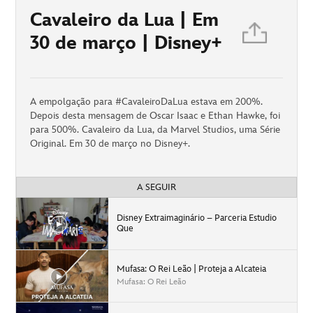
Cavaleiro da Lua | Em
30 de março | Disney+
A empolgação para #CavaleiroDaLua estava em 200%.
Depois desta mensagem de Oscar Isaac e Ethan Hawke, foi
para 500%. Cavaleiro da Lua, da Marvel Studios, uma Série
Original. Em 30 de março no Disney+.
A SEGUIR
Disney Extraimaginário – Parceria Estudio
Que
Mufasa: O Rei Leão | Proteja a Alcateia
Mufasa: O Rei Leão