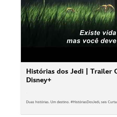
/
Histórias dos Jedi | Trailer
Disney+
Duas histórias. Um destino. #HistóriasDosJedi, seis Cur