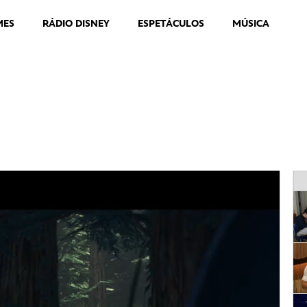
MES
RÁDIO DISNEY
ESPETÁCULOS
MÚSICA
al Legendado | Disney+