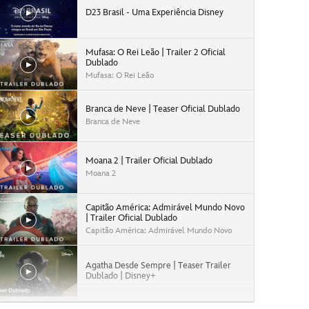
D23 Brasil - Uma Experiência Disney
Mufasa: O Rei Leão | Trailer 2 Oficial
Dublado
Mufasa: O Rei Leão
Branca de Neve | Teaser Oficial Dublado
Branca de Neve
Moana 2 | Trailer Oficial Dublado
Moana 2
Capitão América: Admirável Mundo Novo
| Trailer Oficial Dublado
Capitão América: Admirável Mundo Novo
Agatha Desde Sempre | Teaser Trailer
Dublado | Disney+