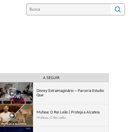
A SEGUIR
Disney Extraimaginário – Parceria Estudio
Que
Mufasa: O Rei Leão | Proteja a Alcateia
Mufasa: O Rei Leão