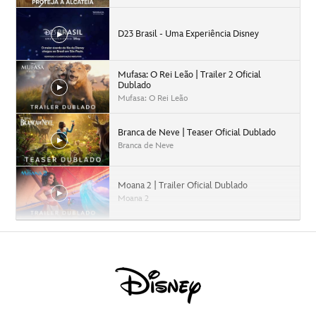
D23 Brasil - Uma Experiência Disney
Mufasa: O Rei Leão | Trailer 2 Oficial
Dublado
Mufasa: O Rei Leão
Branca de Neve | Teaser Oficial Dublado
Branca de Neve
Moana 2 | Trailer Oficial Dublado
Moana 2
Capitão América: Admirável Mundo Novo |
Trailer Oficial Dublado
Capitão América: Admirável Mundo Novo
Agatha Desde Sempre | Teaser Trailer
Dublado | Disney+