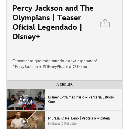
Percy Jackson and The
Olympians | Teaser
Oficial Legendado |
Disney+
O momento que todo mundo estava esperando!
#PercyJackson + #DisneyPlus + #D23Expo
A SEGUIR
Disney Extraimaginário – Parceria Estudio
Que
Mufasa: O Rei Leão | Proteja a Alcateia
Mufasa: O Rei Leão