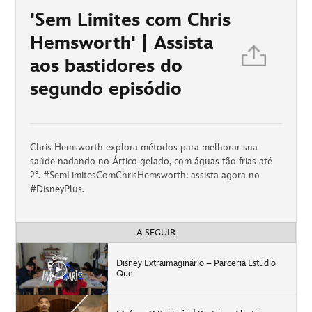
'Sem Limites com Chris
Hemsworth' | Assista
aos bastidores do
segundo episódio
Chris Hemsworth explora métodos para melhorar sua
saúde nadando no Ártico gelado, com águas tão frias até
2°. #SemLimitesComChrisHemsworth: assista agora no
#DisneyPlus.
A SEGUIR
Disney Extraimaginário – Parceria Estudio
Que