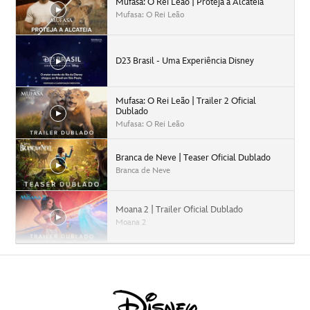
Mufasa: O Rei Leão | Proteja a Alcateia
Mufasa: O Rei Leão
D23 Brasil - Uma Experiência Disney
Mufasa: O Rei Leão | Trailer 2 Oficial
Dublado
Mufasa: O Rei Leão
Branca de Neve | Teaser Oficial Dublado
Branca de Neve
Moana 2 | Trailer Oficial Dublado
Moana 2
Capitão América: Admirável Mundo Novo |
Trailer Oficial Dublado
Capitão América: Admirável Mundo Novo