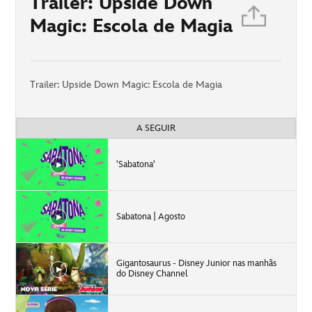
Trailer: Upside Down
Magic: Escola de Magia
Trailer: Upside Down Magic: Escola de Magia
A SEGUIR
'Sabatona'
Sabatona | Agosto
Gigantosaurus - Disney Junior nas manhãs
do Disney Channel