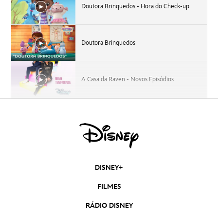
Doutora Brinquedos - Hora do Check-up
Doutora Brinquedos
A Casa da Raven - Novos Episódios
Esquadrão Granja - Novos episódios
Gabby Duran - Novos episódios
DISNEY+
FILMES
Sizzle Maio 2022 - Disney Channel
RÁDIO DISNEY