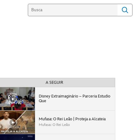
A SEGUIR
Disney Extraimaginário – Parceria Estudio
Que
Mufasa: O Rei Leão | Proteja a Alcateia
Mufasa: O Rei Leão