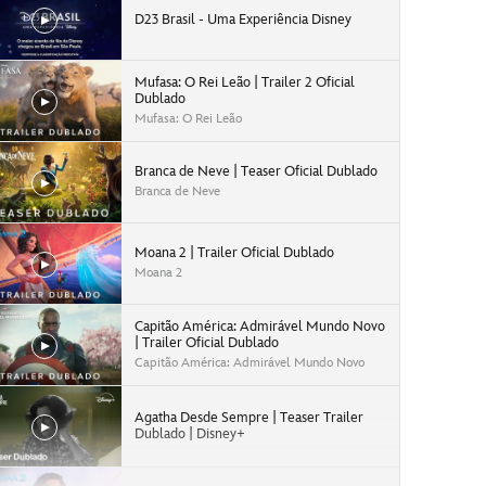
D23 Brasil - Uma Experiência Disney
Mufasa: O Rei Leão | Trailer 2 Oficial
Dublado
Mufasa: O Rei Leão
Branca de Neve | Teaser Oficial Dublado
Branca de Neve
Moana 2 | Trailer Oficial Dublado
Moana 2
Capitão América: Admirável Mundo Novo
| Trailer Oficial Dublado
Capitão América: Admirável Mundo Novo
Agatha Desde Sempre | Teaser Trailer
Dublado | Disney+