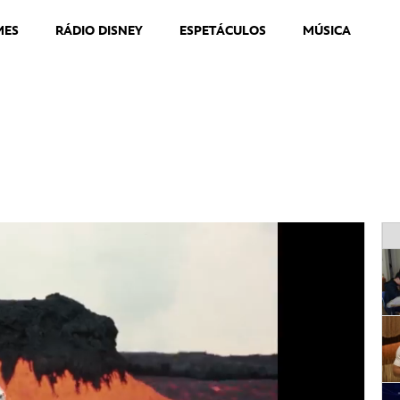
MES
RÁDIO DISNEY
ESPETÁCULOS
MÚSICA
rice Krafft | Trailer Oficial | Disney+