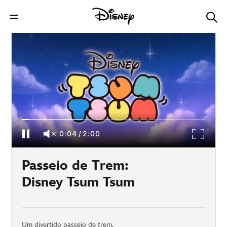
Passeio de Trem: Disney Tsum Tsum
0:04
/
2:00
Passeio de Trem:
Disney Tsum Tsum
Um divertido passeio de trem.