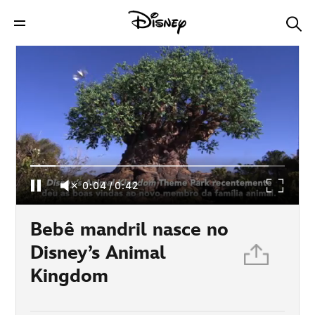
Bebê mandril nasce no Disney’s Animal
Kingdom
0:04
/
0:42
Bebê mandril nasce no
Disney’s Animal
Kingdom