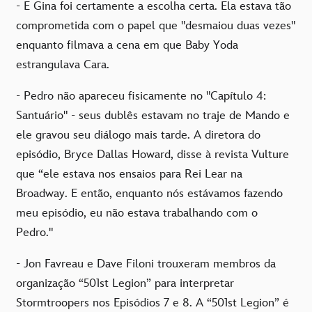
- E Gina foi certamente a escolha certa. Ela estava tão
comprometida com o papel que "desmaiou duas vezes"
enquanto filmava a cena em que Baby Yoda
estrangulava Cara.
- Pedro não apareceu fisicamente no "Capítulo 4:
Santuário" - seus dublês estavam no traje de Mando e
ele gravou seu diálogo mais tarde. A diretora do
episódio, Bryce Dallas Howard, disse à revista Vulture
que “ele estava nos ensaios para Rei Lear na
Broadway. E então, enquanto nós estávamos fazendo
meu episódio, eu não estava trabalhando com o
Pedro."
- Jon Favreau e Dave Filoni trouxeram membros da
organização “501st Legion” para interpretar
Stormtroopers nos Episódios 7 e 8. A “501st Legion” é