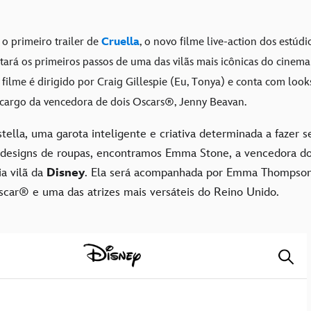
o primeiro trailer de
Cruella
, o novo filme live-action dos estúd
tará os primeiros passos de uma das vilãs mais icônicas do cinem
 filme é dirigido por Craig Gillespie (Eu, Tonya) e conta com looks
cargo da vencedora de dois Oscars®, Jenny Beavan.
tella, uma garota inteligente e criativa determinada a fazer
designs de roupas, encontramos Emma Stone, a vencedora d
ia vilã da
Disney
. Ela será acompanhada por Emma Thompson
car® e uma das atrizes mais versáteis do Reino Unido.