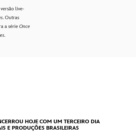
versão live-
as
. Outras
a a série
Once
es
.
CERROU HOJE
COM UM TERCEIRO DIA
IS E PRODUÇÕES BRASILEIRAS