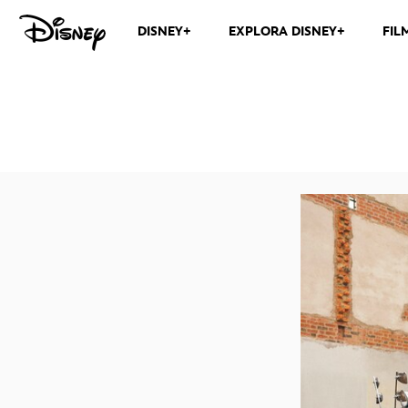
DISNEY+
EXPLORA DISNEY+
FIL