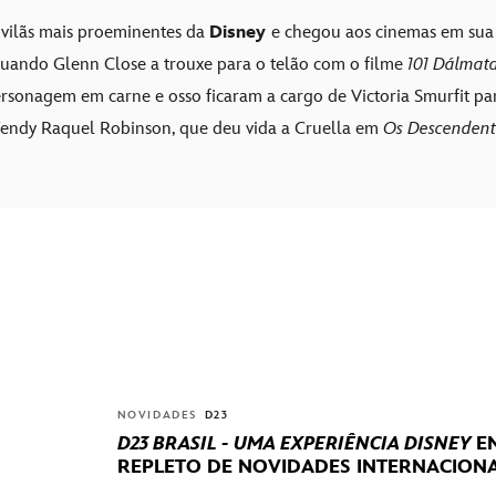
 vilãs mais proeminentes da
Disney
e chegou aos cinemas em sua 
quando Glenn Close a trouxe para o telão com o filme
101 Dálmat
rsonagem em carne e osso ficaram a cargo de Victoria Smurfit par
ndy Raquel Robinson, que deu vida a Cruella em
Os Descendent
NOVIDADES
D23
D23 BRASIL - UMA EXPERIÊNCIA DISNEY
EN
REPLETO DE NOVIDADES INTERNACIONA