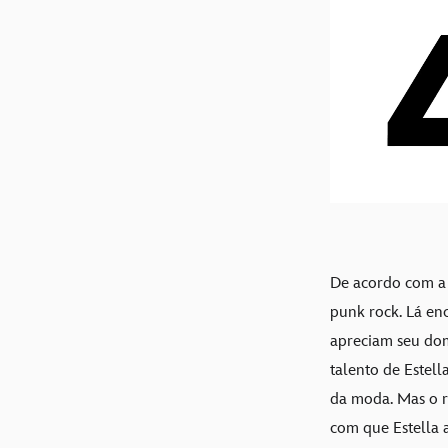
De acordo com a 
punk rock. Lá en
apreciam seu dom
talento de Estel
da moda. Mas o r
com que Estella a