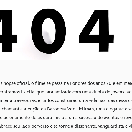
sinopse oficial, o filme se passa na Londres dos anos 70 e em me
contramos Estella, que fará amizade com uma dupla de jovens la
 para travessuras, e juntos construirão uma vida nas ruas dessa c
la chamará a atenção da Baronesa Von Hellman, uma elegante e so
elacionamento delas dará início a uma sucessão de eventos e rev
brace seu lado perverso e se torne a dissonante, vanguardista e vi