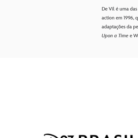
De Vil é uma das
action em 1996, 
adaptações da pe
Upon a Time
e We