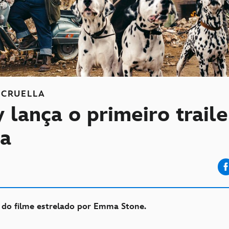
CRUELLA
 lança o primeiro traile
la
1
 do filme estrelado por Emma Stone.