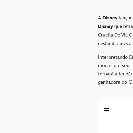
A
Disney
lançou 
Disney
que retra
Cruella De Vil. O
deslumbrantes a 
Interpretando Es
moda com seus 
tornará a lendár
ganhadora do Os