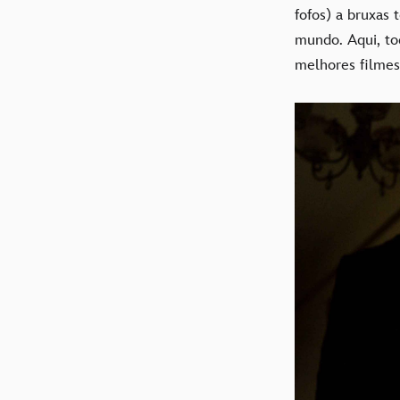
fofos) a bruxas 
mundo. Aqui, tod
melhores filmes