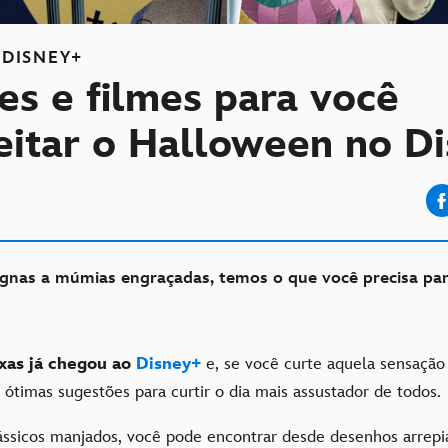
DISNEY+
ies e filmes para você
eitar o Halloween no D
gnas a múmias engraçadas, temos o que você precisa para
xas já chegou ao
Disney+
e, se você curte aquela sensação
ótimas sugestões para curtir o dia mais assustador de todos.
lássicos manjados, você pode encontrar desde desenhos arrep