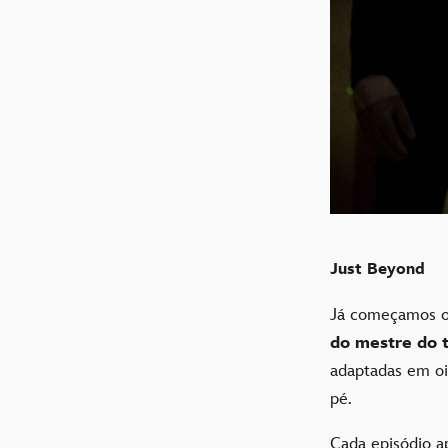
Just Beyond
Já começamos o
do mestre do t
adaptadas em oi
pé.
Cada episódio 