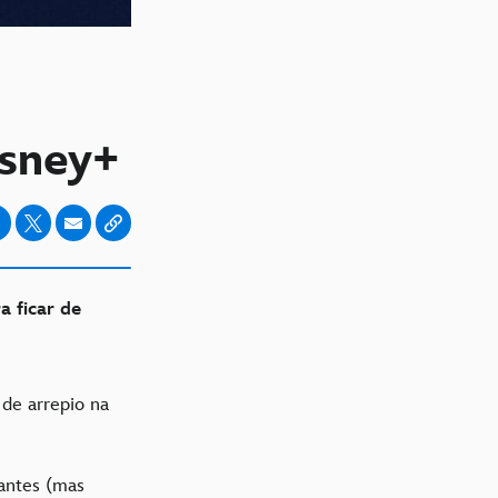
isney+
 ficar de
 de arrepio na
iantes (mas