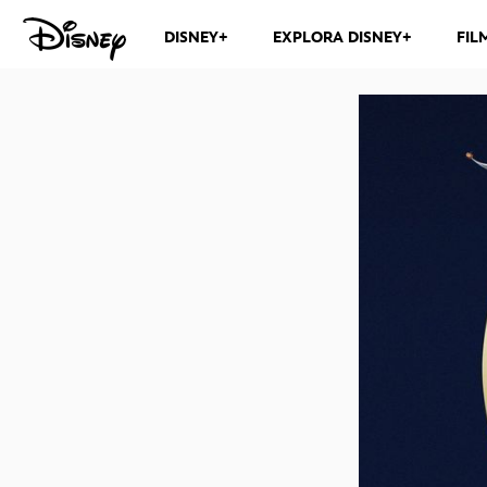
DISNEY+
EXPLORA DISNEY+
FIL