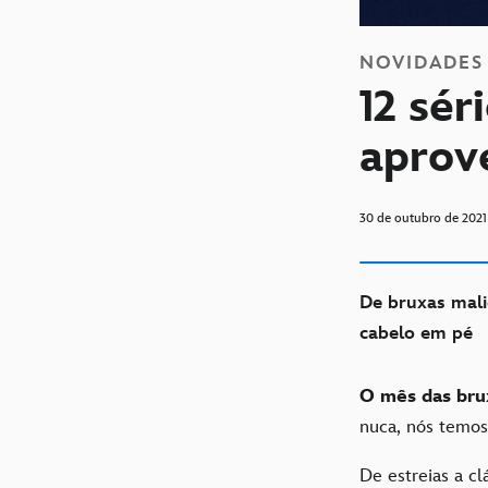
NOVIDADES
12 sér
aprov
30 de outubro de 2021
De bruxas mali
cabelo em pé
O mês das bru
nuca, nós temos 
De estreias a c