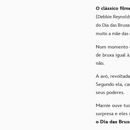
O clássico fil
(Debbie Reynolds)
do Dia das Bruxa
muito a mãe das 
Num momento em
de bruxa igual à
não.
A avó, revoltada
Segundo ela, ca
seus poderes.
Marnie ouve tud
surpresa e ele
o Dia das Brux