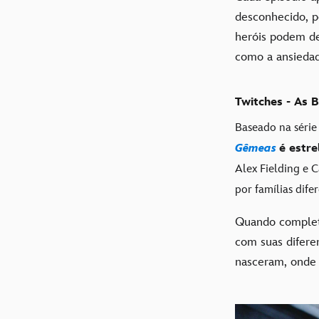
desconhecido, p
heróis podem de
como a ansiedad
Twitches - As 
Baseado na série
Gêmeas
é estr
Alex Fielding e 
por famílias difer
Quando complet
com suas difere
nasceram, onde 