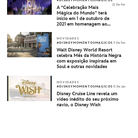
#DISNEYMOMENTOSMAGICOS
22 De Fev
A “Celebração Mais
Mágica do Mundo” terá
início em 1 de outubro de
2021 em homenagem aos
50 anos do Walt Disney
World Resort
NOVIDADES
#DISNEYMOMENTOSMAGICOS
11 De Fev
Walt Disney World Resort
celebra Mês da História Negra
com exposição inspirada em
Soul e outras novidades
NOVIDADES
#DISNEYMOMENTOSMAGICOS
13 De Jan
Disney Cruise Line revela um
vídeo inédito do seu próximo
navio, o Disney Wish