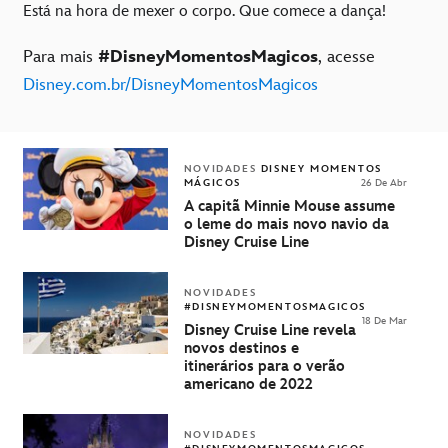
Está na hora de mexer o corpo. Que comece a dança!
Para mais
#DisneyMomentosMagicos
, acesse
Disney.com.br/DisneyMomentosMagicos
NOVIDADES
DISNEY MOMENTOS
MÁGICOS
26 De Abr
A capitã Minnie Mouse assume
o leme do mais novo navio da
Disney Cruise Line
NOVIDADES
#DISNEYMOMENTOSMAGICOS
18 De Mar
Disney Cruise Line revela
novos destinos e
itinerários para o verão
americano de 2022
NOVIDADES