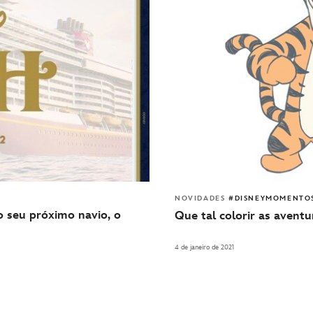
NOVIDADES
#DISNEYMOMENTO
o seu próximo navio, o
Que tal colorir as avent
4 de janeiro de 2021