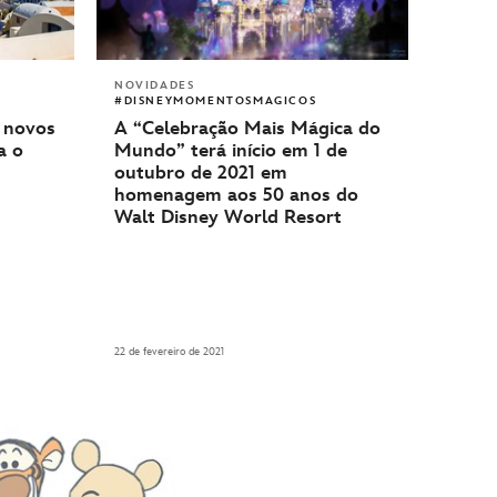
NOVIDADES
#DISNEYMOMENTOSMAGICOS
A “Celebração Mais Mágica do
a novos
Mundo” terá início em 1 de
a o
outubro de 2021 em
homenagem aos 50 anos do
Walt Disney World Resort
22 de fevereiro de 2021