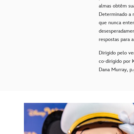
almas obtêm suas
Determinado a re
que nunca enten
desesperadament
respostas para 
Dirigido pelo v
co-dirigido por
Dana Murray, p.g