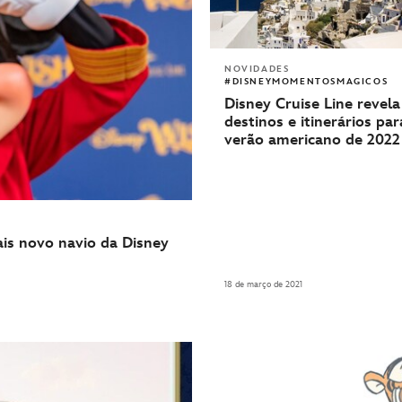
NOVIDADES
#DISNEYMOMENTOSMAGICOS
Disney Cruise Line revel
destinos e itinerários par
verão americano de 2022
is novo navio da Disney
18 de março de 2021