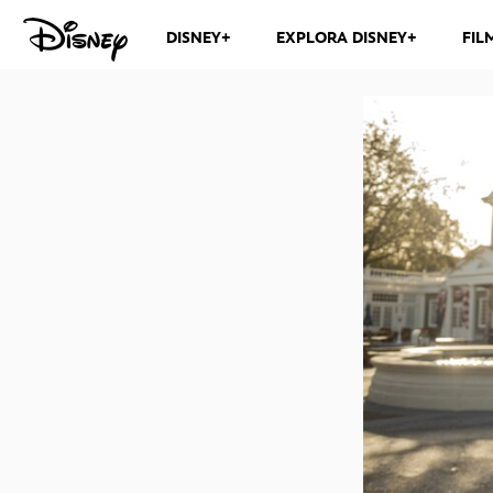
DISNEY+
EXPLORA DISNEY+
FIL