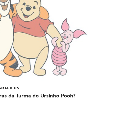
SMAGICOS
uras da Turma do Ursinho Pooh?