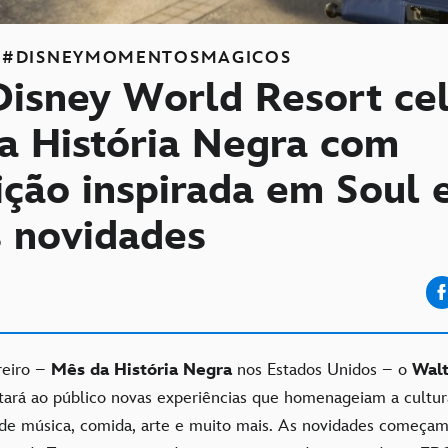
#DISNEYMOMENTOSMAGICOS
Disney World Resort ce
a História Negra com
ição inspirada em Soul 
s novidades
reiro –
Mês da História Negra
nos Estados Unidos – o
Walt
ará ao público novas experiências que homenageiam a cultur
de música, comida, arte e muito mais. As novidades começa