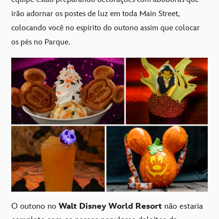
irão adornar os postes de luz em toda Main Street,
colocando você no espírito do outono assim que colocar
os pés no Parque.
O outono no
Walt Disney World Resort
não estaria