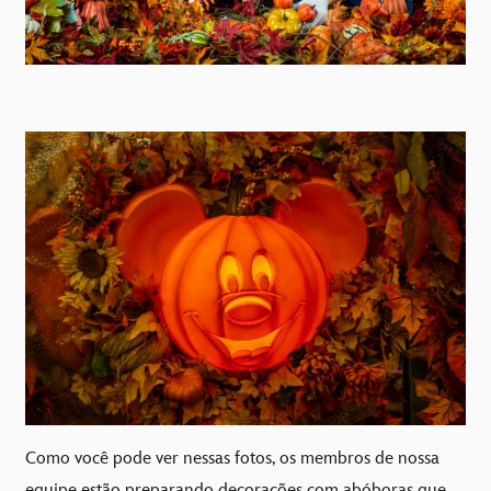
Como você pode ver nessas fotos, os membros de nossa
equipe estão preparando decorações com abóboras que