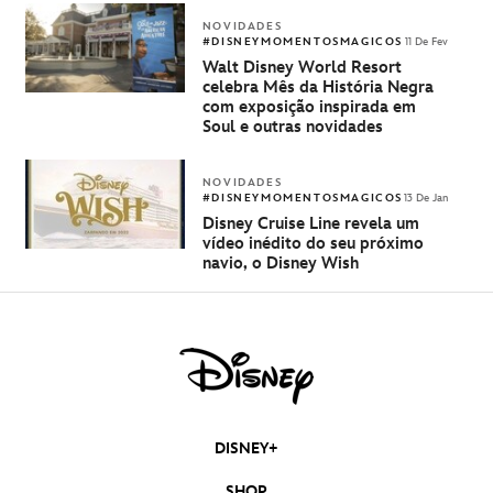
World Resort
NOVIDADES
#DISNEYMOMENTOSMAGICOS
11 De Fev
Walt Disney World Resort
celebra Mês da História Negra
com exposição inspirada em
Soul e outras novidades
NOVIDADES
#DISNEYMOMENTOSMAGICOS
13 De Jan
Disney Cruise Line revela um
vídeo inédito do seu próximo
navio, o Disney Wish
DISNEY+
SHOP