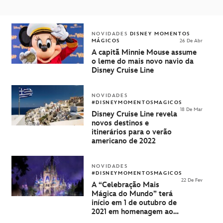
NOVIDADES
DISNEY MOMENTOS
MÁGICOS
26 De Abr
A capitã Minnie Mouse assume
o leme do mais novo navio da
Disney Cruise Line
NOVIDADES
#DISNEYMOMENTOSMAGICOS
18 De Mar
Disney Cruise Line revela
novos destinos e
itinerários para o verão
americano de 2022
NOVIDADES
#DISNEYMOMENTOSMAGICOS
22 De Fev
A “Celebração Mais
Mágica do Mundo” terá
início em 1 de outubro de
2021 em homenagem aos
50 anos do Walt Disney