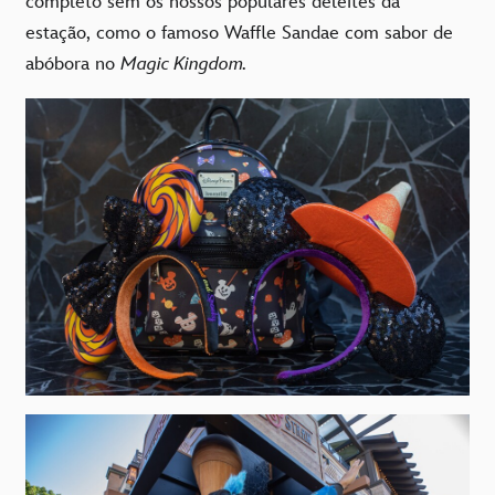
completo sem os nossos populares deleites da
estação, como o famoso Waffle Sandae com sabor de
abóbora no
Magic Kingdom.