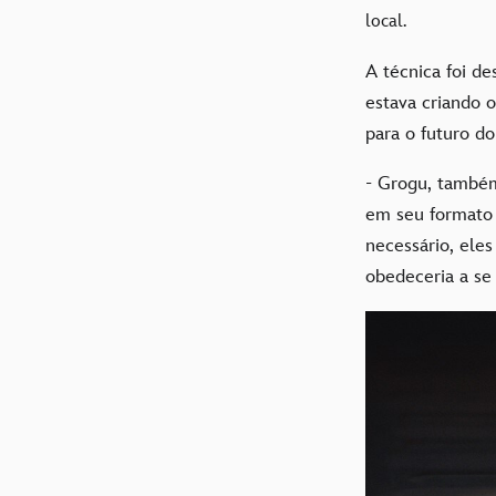
local.
A técnica foi de
estava criando
para o futuro d
- Grogu, também
em seu formato 
necessário, ele
obedeceria a se