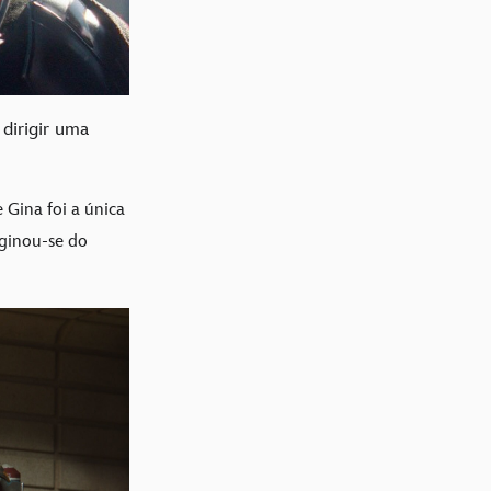
 dirigir uma
Gina foi a única
iginou-se do