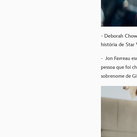
- Deborah Chow, 
história de Star
-
Jon Favreau es
pessoa que foi c
sobrenome de Gi