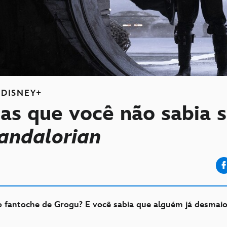
DISNEY+
sas que você não sabia 
andalorian
 fantoche de Grogu? E você sabia que alguém já desmai