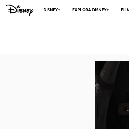
DISNEY+
EXPLORA DISNEY+
FIL