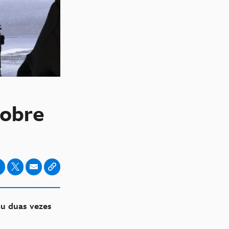
sobre
ou duas vezes