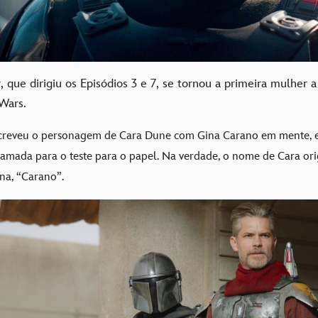
que dirigiu os Episódios 3 e 7, se tornou a primeira mulher a
 Wars.
creveu o personagem de Cara Dune com Gina Carano em mente, e 
hamada para o teste para o papel. Na verdade, o nome de Cara or
na, “Carano”.