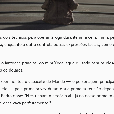
os dois técnicos para operar Grogu durante uma cena - uma pe
ca, enquanto a outra controla outras expressões faciais, com
o, o fantoche principal do mini Yoda, aquele usado para os clos
s de dólares.
experimentou o capacete de Mando — o personagem principal
r ele — pela primeira vez durante sua primeira reunião depoi
 Pedro disse: "Eles tinham o negócio ali, já no nosso primeiro
se encaixava perfeitamente."