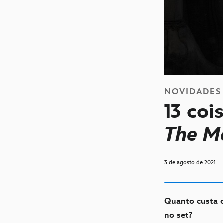
NOVIDADES
13 coi
The M
3 de agosto de 2021
Quanto custa o
no set?