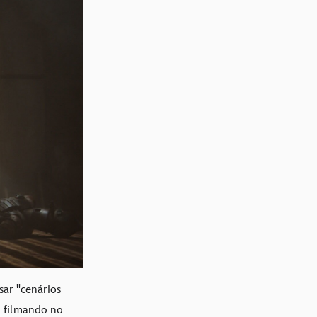
sar "cenários
o filmando no