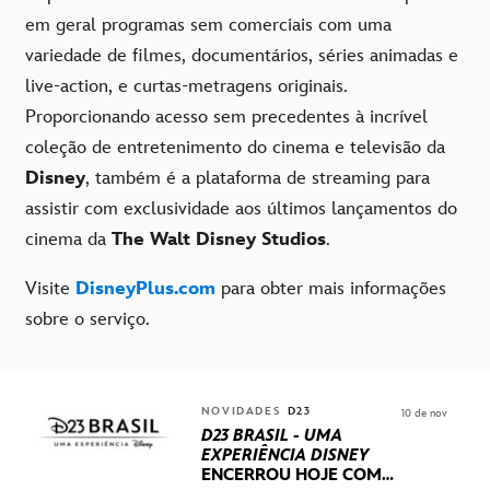
em geral programas sem comerciais com uma
variedade de filmes, documentários, séries animadas e
live-action, e curtas-metragens originais.
Proporcionando acesso sem precedentes à incrível
coleção de entretenimento do cinema e televisão da
Disney
, também é a plataforma de streaming para
assistir com exclusividade aos últimos lançamentos do
cinema da
The Walt Disney Studios
.
Visite
DisneyPlus.com
para obter mais informações
sobre o serviço.
NOVIDADES
D23
10 de nov
D23 BRASIL - UMA
EXPERIÊNCIA DISNEY
ENCERROU HOJE
COM