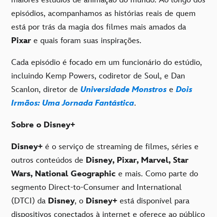
maiores estúdios de animação do mundo. Ao longo dos
episódios, acompanhamos as histórias reais de quem
está por trás da magia dos filmes mais amados da
Pixar
e quais foram suas inspirações.
Cada episódio é focado em um funcionário do estúdio,
incluindo Kemp Powers, codiretor de Soul, e Dan
Scanlon, diretor de
Universidade Monstros
e
Dois
Irmãos: Uma Jornada Fantástica
.
Sobre o Disney+
Disney+
é o serviço de streaming de filmes, séries e
outros conteúdos de
Disney, Pixar, Marvel, Star
Wars, National Geographic
e mais. Como parte do
segmento Direct-to-Consumer and International
(DTCI) da
Disney
, o
Disney+
está disponível para
dispositivos conectados à internet e oferece ao público