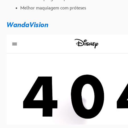
Melhor maquiagem com próteses
WandaVision