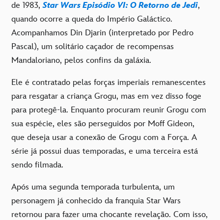
de 1983,
Star Wars Episódio VI: O Retorno de Jedi
,
quando ocorre a queda do Império Galáctico.
Acompanhamos Din Djarin (interpretado por Pedro
Pascal), um solitário caçador de recompensas
Mandaloriano, pelos confins da galáxia.
Ele é contratado pelas forças imperiais remanescentes
para resgatar a criança Grogu, mas em vez disso foge
para protegê-la. Enquanto procuram reunir Grogu com
sua espécie, eles são perseguidos por Moff Gideon,
que deseja usar a conexão de Grogu com a Força. A
série já possui duas temporadas, e uma terceira está
sendo filmada.
Após uma segunda temporada turbulenta, um
personagem já conhecido da franquia Star Wars
retornou para fazer uma chocante revelação. Com isso,