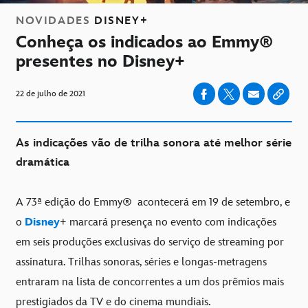
NOVIDADES
DISNEY+
Conheça os indicados ao Emmy®
presentes no Disney+
22 de julho de 2021
As indicações vão de trilha sonora até melhor série
dramática
A 73ª edição do Emmy
®
acontecerá em 19 de setembro, e
o
Disney
+ marcará presença no evento com indicações
em seis produções exclusivas do serviço de streaming por
assinatura. Trilhas sonoras, séries e longas-metragens
entraram na lista de concorrentes a um dos prêmios mais
prestigiados da TV e do cinema mundiais.