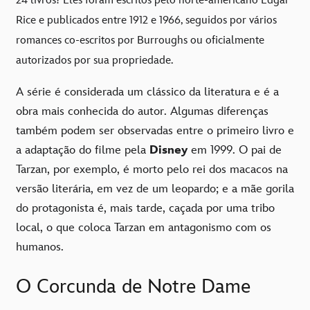
24 livros? Eles foram escritos pelo norte-americano Edgar
Rice e publicados entre 1912 e 1966, seguidos por vários
romances co-escritos por Burroughs ou oficialmente
autorizados por sua propriedade.
A série é considerada um clássico da literatura e é a
obra mais conhecida do autor. Algumas diferenças
também podem ser observadas entre o primeiro livro e
a adaptação do filme pela
Disney
em 1999. O pai de
Tarzan, por exemplo, é morto pelo rei dos macacos na
versão literária, em vez de um leopardo; e a mãe gorila
do protagonista é, mais tarde, caçada por uma tribo
local, o que coloca Tarzan em antagonismo com os
humanos.
O Corcunda de Notre Dame