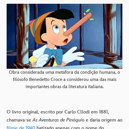
Obra considerada uma metáfora da condição humana, o
filósofo Benedetto Croce a considerou uma das mais
importantes obras da literatura italiana.
O livro original, escrito por Carlo Cllodi em 1881,
chamava-se
As Aventuras de Pinóqui
o e daria origem ao
filme de 1940
batizado apenas com o nome do