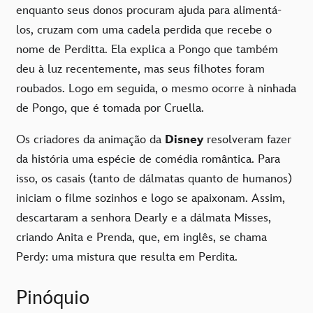
enquanto seus donos procuram ajuda para alimentá-
los, cruzam com uma cadela perdida que recebe o
nome de Perditta. Ela explica a Pongo que também
deu à luz recentemente, mas seus filhotes foram
roubados. Logo em seguida, o mesmo ocorre à ninhada
de Pongo, que é tomada por Cruella.
Os criadores da animação da
Disney
resolveram fazer
da história uma espécie de comédia romântica. Para
isso, os casais (tanto de dálmatas quanto de humanos)
iniciam o filme sozinhos e logo se apaixonam. Assim,
descartaram a senhora Dearly e a dálmata Misses,
criando Anita e Prenda, que, em inglês, se chama
Perdy: uma mistura que resulta em Perdita.
Pinóquio