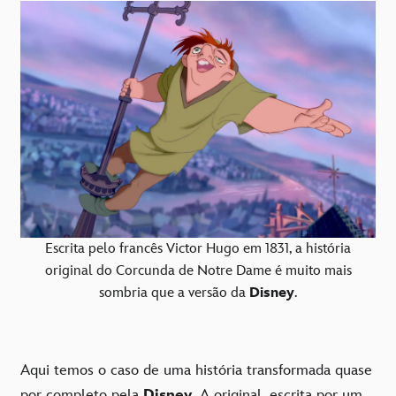
Escrita pelo francês Victor Hugo em 1831, a história
original do Corcunda de Notre Dame é muito mais
sombria que a versão da
Disney
.
Aqui temos o caso de uma história transformada quase
por completo pela
Disney
. A original, escrita por um