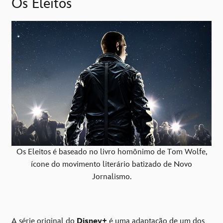
Os Eleitos
Os Eleitos é baseado no livro homônimo de Tom Wolfe,
ícone do movimento literário batizado de Novo
Jornalismo.
A série original do
Disney+
é uma adaptação de um dos