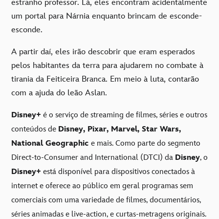
estranho professor. Lá, eles encontram acidentalmente
um portal para Nárnia enquanto brincam de esconde-
esconde.
A partir daí, eles irão descobrir que eram esperados
pelos habitantes da terra para ajudarem no combate à
tirania da Feiticeira Branca. Em meio à luta, contarão
com a ajuda do leão Aslan.
Disney+
é o serviço de streaming de filmes, séries e outros
conteúdos de
Disney, Pixar, Marvel, Star Wars,
National Geographic
e mais. Como parte do segmento
Direct-to-Consumer and International (DTCI) da
Disney
, o
Disney+
está disponível para dispositivos conectados à
internet e oferece ao público em geral programas sem
comerciais com uma variedade de filmes, documentários,
séries animadas e live-action, e curtas-metragens originais.