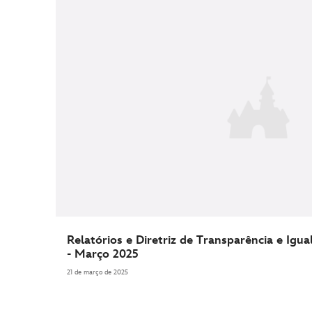
Relatórios e Diretriz de Transparência e Igu
- Março 2025
21 de março de 2025