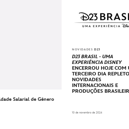
NOVIDADES
D23
D23 BRASIL - UMA
EXPERIÊNCIA DISNEY
ENCERROU HOJE
COM 
TERCEIRO DIA REPLET
NOVIDADES
INTERNACIONAIS E
PRODUÇÕES BRASILEI
aldade Salarial de Gênero
10 de novembro de 2024