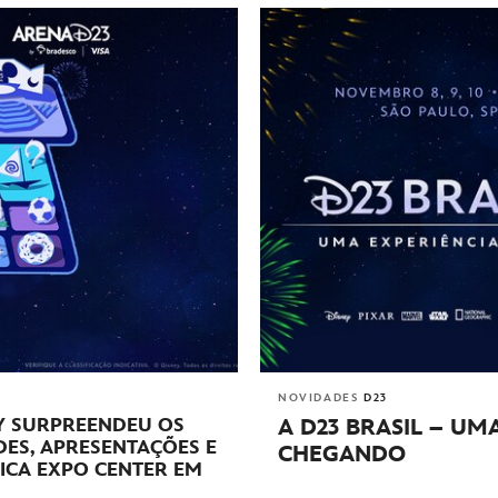
NOVIDADES
D23
A D23 BRASIL – UM
EY SURPREENDEU OS
DES, APRESENTAÇÕES E
CHEGANDO
ICA EXPO CENTER EM