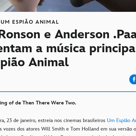
UM ESPIÃO ANIMAL
Ronson e Anderson .Pa
entam a música principa
pião Animal
ing of de Then There Were Two.
ra, 23 de janeiro, estreia nos cinemas brasileiros
Um Espião A
 vozes dos atores Will Smith e Tom Holland em sua versão or