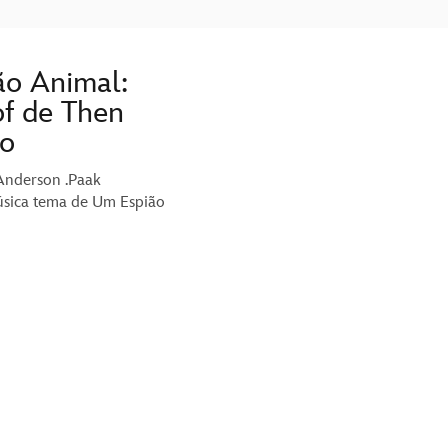
ão Animal:
f de Then
o
Anderson .Paak
sica tema de Um Espião