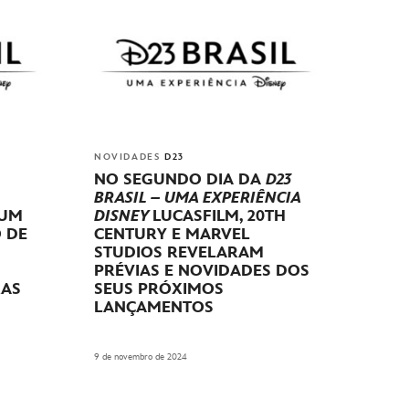
NOVIDADES
D23
NO SEGUNDO DIA DA
D23
BRASIL – UMA EXPERIÊNCIA
UM
DISNEY
LUCASFILM, 20TH
O DE
CENTURY E MARVEL
STUDIOS REVELARAM
PRÉVIAS E NOVIDADES DOS
RAS
SEUS PRÓXIMOS
LANÇAMENTOS
9 de novembro de 2024