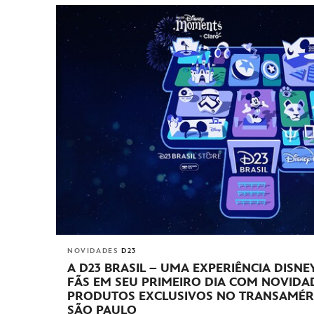
NOVIDADES
D23
A D23 BRASIL – UMA EXPERIÊNCIA DISN
FÃS EM SEU PRIMEIRO DIA COM NOVIDA
PRODUTOS EXCLUSIVOS NO TRANSAMÉR
SÃO PAULO