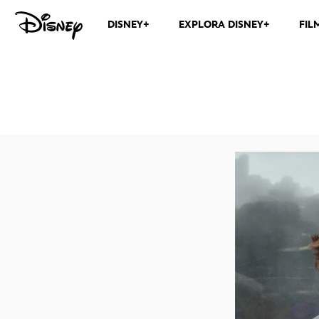
DISNEY+
EXPLORA DISNEY+
FIL