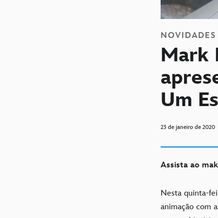
NOVIDADES
Mark 
apres
Um Es
23 de janeiro de 2020
Assista ao mak
Nesta quinta-fei
animação com as