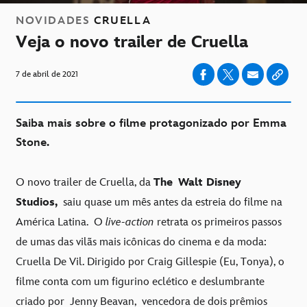
NOVIDADES
CRUELLA
Veja o novo trailer de Cruella
7 de abril de 2021
Saiba mais sobre o filme protagonizado por Emma
Stone.
O novo trailer de Cruella, da
The
Walt Disney
Studios,
saiu quase um mês antes da estreia do filme na
América Latina.
O
live-action
retrata os primeiros passos
de umas das vilãs mais icônicas do cinema e da moda:
Cruella De Vil. Dirigido por Craig Gillespie (Eu, Tonya), o
filme conta com um figurino eclético e deslumbrante
criado por
Jenny Beavan,
vencedora de dois prêmios