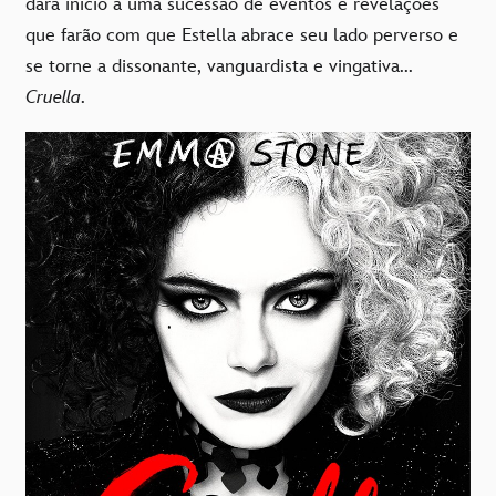
dará início a uma sucessão de eventos e revelações
que farão com que Estella abrace seu lado perverso e
se torne a dissonante, vanguardista e vingativa...
Cruella
.