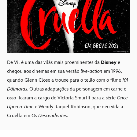
De Vil é uma das vilãs mais proeminentes da
Disney
e
chegou aos cinemas em sua versão
live-action
em 1996,
quando Glenn Close a trouxe para o telão com o filme
101
Dálmatas
. Outras adaptações da personagem em carne e
osso ficaram a cargo de Victoria Smurfit para a série
Once
Upon a Time
e Wendy Raquel Robinson, que deu vida a
Cruella em
Os Descendentes
.