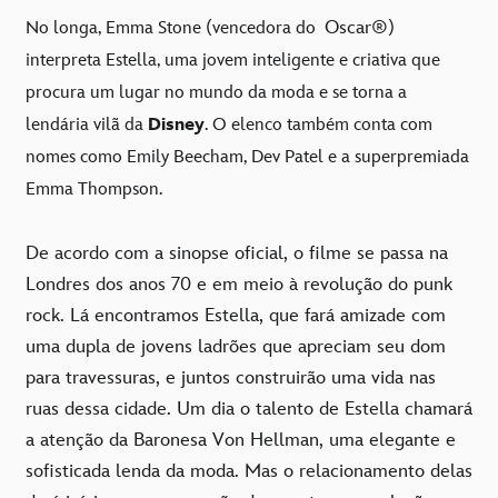
Oscar®
No longa, Emma Stone (vencedora do
)
interpreta Estella, uma jovem inteligente e criativa que
procura um lugar no mundo da moda e se torna a
lendária vilã da
Disney
. O elenco também conta com
nomes como Emily Beecham, Dev Patel e a superpremiada
Emma Thompson.
De acordo com a sinopse oficial, o filme se passa na
Londres dos anos 70 e em meio à revolução do punk
rock. Lá encontramos Estella, que fará amizade com
uma dupla de jovens ladrões que apreciam seu dom
para travessuras, e juntos construirão uma vida nas
ruas dessa cidade. Um dia o talento de Estella chamará
a atenção da Baronesa Von Hellman, uma elegante e
sofisticada lenda da moda. Mas o relacionamento delas