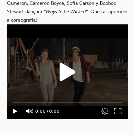
Cameron, Cameron Boyce, Sofia Carson y Booboo
Stewart dançam
"Ways to be Wicked"
. Que tal aprender
a coreografia?