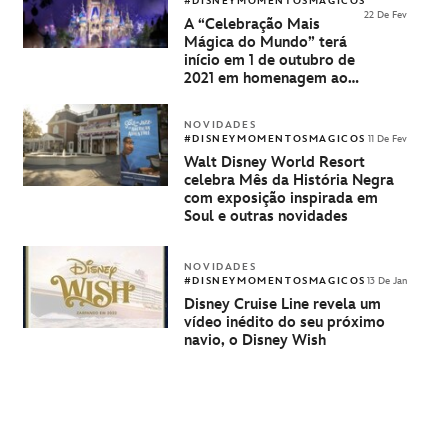
#DISNEYMOMENTOSMAGICOS
22 De Fev
A “Celebração Mais
Mágica do Mundo” terá
início em 1 de outubro de
2021 em homenagem aos
50 anos do Walt Disney
World Resort
NOVIDADES
#DISNEYMOMENTOSMAGICOS
11 De Fev
Walt Disney World Resort
celebra Mês da História Negra
com exposição inspirada em
Soul e outras novidades
NOVIDADES
#DISNEYMOMENTOSMAGICOS
13 De Jan
Disney Cruise Line revela um
vídeo inédito do seu próximo
navio, o Disney Wish