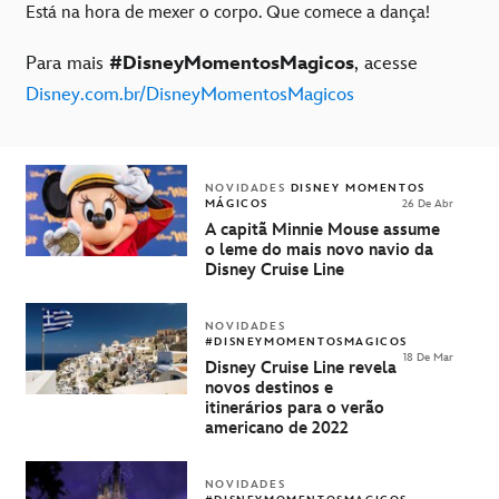
Está na hora de mexer o corpo. Que comece a dança!
Para mais
#DisneyMomentosMagicos
, acesse
Disney.com.br/DisneyMomentosMagicos
NOVIDADES
DISNEY MOMENTOS
MÁGICOS
26 De Abr
A capitã Minnie Mouse assume
o leme do mais novo navio da
Disney Cruise Line
NOVIDADES
#DISNEYMOMENTOSMAGICOS
18 De Mar
Disney Cruise Line revela
novos destinos e
itinerários para o verão
americano de 2022
NOVIDADES