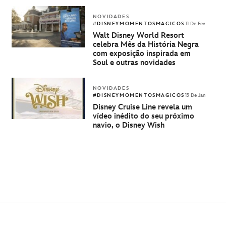
50 anos do Walt Disney
World Resort
NOVIDADES
#DISNEYMOMENTOSMAGICOS
11 De Fev
Walt Disney World Resort
celebra Mês da História Negra
com exposição inspirada em
Soul e outras novidades
NOVIDADES
#DISNEYMOMENTOSMAGICOS
13 De Jan
Disney Cruise Line revela um
vídeo inédito do seu próximo
navio, o Disney Wish