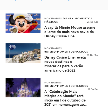
NOVIDADES
DISNEY MOMENTOS
MÁGICOS
26 De Abr
A capitã Minnie Mouse assume
o leme do mais novo navio da
Disney Cruise Line
NOVIDADES
#DISNEYMOMENTOSMAGICOS
18 De Mar
Disney Cruise Line revela
novos destinos e
itinerários para o verão
americano de 2022
NOVIDADES
#DISNEYMOMENTOSMAGICOS
22 De Fev
A “Celebração Mais
Mágica do Mundo” terá
início em 1 de outubro de
2021 em homenagem aos